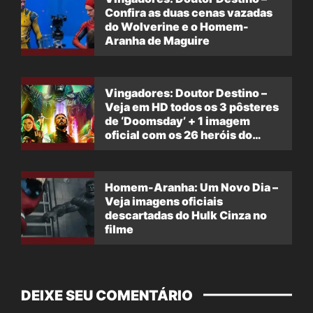
Confira as duas cenas vazadas
do Wolverine e o Homem-
Aranha de Maguire
Vingadores: Doutor Destino –
Veja em HD todos os 3 pôsteres
de ‘Doomsday’ + 1 imagem
oficial com os 26 heróis do
filme
Homem-Aranha: Um Novo Dia –
Veja imagens oficiais
descartadas do Hulk Cinza no
filme
DEIXE SEU COMENTÁRIO