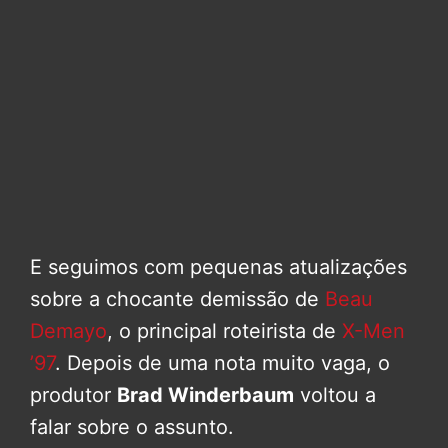
E seguimos com pequenas atualizações
sobre a chocante demissão de
Beau
Demayo
, o principal roteirista de
X-Men
’97
. Depois de uma nota muito vaga, o
produtor
Brad Winderbaum
voltou a
falar sobre o assunto.