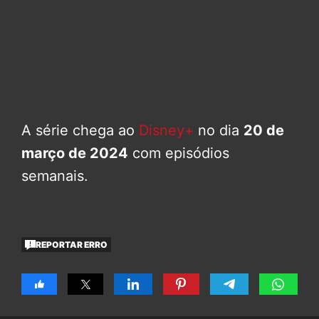
A série chega ao
Disney+
no dia
20 de
março de 2024
com episódios
semanais.
REPORTAR ERRO