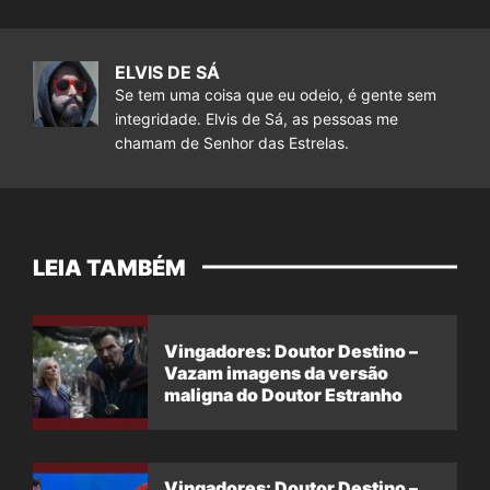
ELVIS DE SÁ
Se tem uma coisa que eu odeio, é gente sem
integridade. Elvis de Sá, as pessoas me
chamam de Senhor das Estrelas.
LEIA TAMBÉM
Vingadores: Doutor Destino –
Vazam imagens da versão
maligna do Doutor Estranho
Vingadores: Doutor Destino –