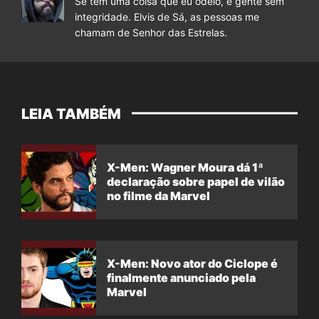
Se tem uma coisa que eu odeio, é gente sem
integridade. Elvis de Sá, as pessoas me
chamam de Senhor das Estrelas.
LEIA TAMBÉM
X-Men: Wagner Moura dá 1ª
declaração sobre papel de vilão
no filme da Marvel
X-Men: Novo ator do Ciclope é
finalmente anunciado pela
Marvel