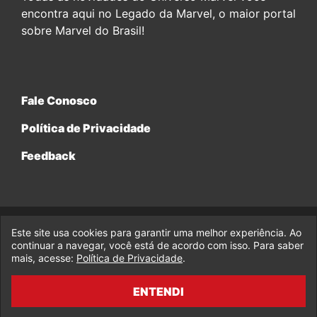
encontra aqui no Legado da Marvel, o maior portal
sobre Marvel do Brasil!
Fale Conosco
Política de Privacidade
Feedback
Este site usa cookies para garantir uma melhor experiência. Ao
© 2017-2026 Legado da Marvel, uma empresa da Legado
Enterprises.
continuar a navegar, você está de acordo com isso. Para saber
mais, acesse:
Política de Privacidade
.
fabiolobo
ENTENDI