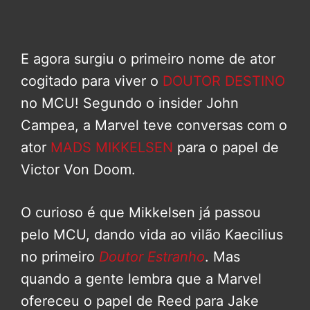
E agora surgiu o primeiro nome de ator
cogitado para viver o
DOUTOR DESTINO
no MCU! Segundo o insider John
Campea, a Marvel teve conversas com o
ator
MADS MIKKELSEN
para o papel de
Victor Von Doom.
O curioso é que Mikkelsen já passou
pelo MCU, dando vida ao vilão Kaecilius
no primeiro
Doutor Estranho
. Mas
quando a gente lembra que a Marvel
ofereceu o papel de Reed para Jake