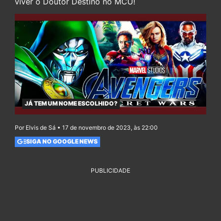
viver o Doutor Destino no MCU!
JÁ TEM UM NOME ESCOLHIDO?
Por Elvis de Sá • 17 de novembro de 2023, às 22:00
SIGA NO GOOGLE NEWS
PUBLICIDADE