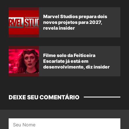
Marvel Studios prepara dois
novos projetos para 2027,
revela insider
Filme solo da Feiticeira
Escarlate já está em
desenvolvimento, diz insider
DEIXE SEU COMENTÁRIO
Nome: