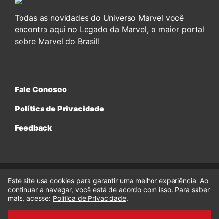
Todas as novidades do Universo Marvel você
encontra aqui no Legado da Marvel, o maior portal
sobre Marvel do Brasil!
Fale Conosco
Política de Privacidade
Feedback
Este site usa cookies para garantir uma melhor experiência. Ao
© 2017-2026 Legado da Marvel, uma empresa da Legado
Enterprises.
continuar a navegar, você está de acordo com isso. Para saber
mais, acesse:
Política de Privacidade
.
fabiolobo