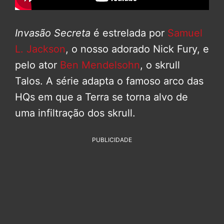
Invasão Secreta
é estrelada por
Samuel
L. Jackson
, o nosso adorado Nick Fury, e
pelo ator
Ben Mendelsohn
, o skrull
Talos. A série adapta o famoso arco das
HQs em que a Terra se torna alvo de
uma infiltração dos skrull.
PUBLICIDADE