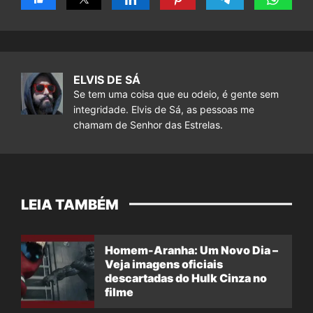
ELVIS DE SÁ
Se tem uma coisa que eu odeio, é gente sem
integridade. Elvis de Sá, as pessoas me
chamam de Senhor das Estrelas.
LEIA TAMBÉM
Homem-Aranha: Um Novo Dia –
Veja imagens oficiais
descartadas do Hulk Cinza no
filme