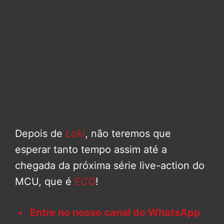
Depois de
Loki
, não teremos que
esperar tanto tempo assim até a
chegada da próxima série live-action do
MCU, que é
ECO
!
Entre no nosso canal do WhatsApp