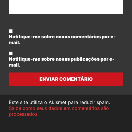
Notifique-me sobre novos comentários por e-
mail.
Notifique-me sobre novas publicações por e-
mail.
ENVIAR COMENTÁRIO
Este site utiliza o Akismet para reduzir spam.
Saiba como seus dados em comentários são
processados
.