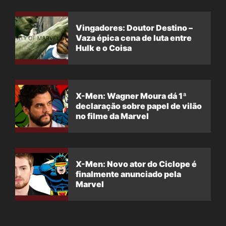
Vingadores: Doutor Destino –
Vaza épica cena de luta entre
Hulk e o Coisa
X-Men: Wagner Moura dá 1ª
declaração sobre papel de vilão
no filme da Marvel
X-Men: Novo ator do Ciclope é
finalmente anunciado pela
Marvel