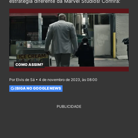
estratégia diferente da Marvel Studios! Confira:
COMO ASSIM?
Por Elvis de Sá • 4 de novembro de 2023, às 08:00
SIGA NO GOOGLE NEWS
PUBLICIDADE