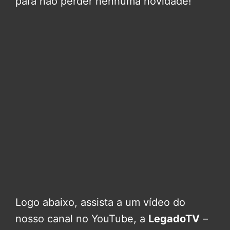
para não perder nenhuma novidade!
Logo abaixo, assista a um vídeo do
nosso canal no YouTube, a
LegadoTV
–