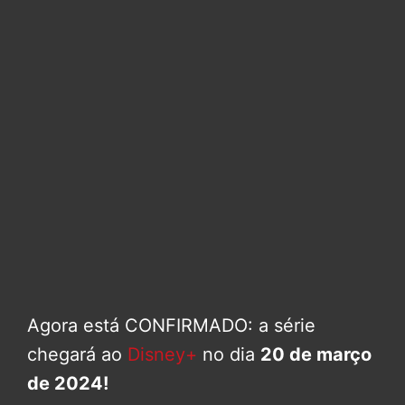
Agora está CONFIRMADO: a série
chegará ao
Disney+
no dia
20 de março
de 2024!