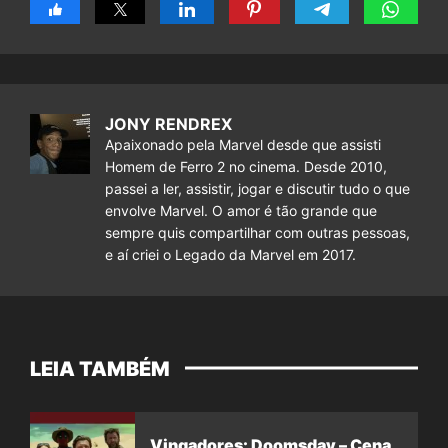
JONY RENDREX
Apaixonado pela Marvel desde que assisti
Homem de Ferro 2 no cinema. Desde 2010,
passei a ler, assistir, jogar e discutir tudo o que
envolve Marvel. O amor é tão grande que
sempre quis compartilhar com outras pessoas,
e aí criei o Legado da Marvel em 2017.
LEIA TAMBÉM
Vingadores: Doomsday – Cena