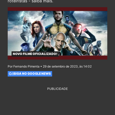
roteiristas - saiba mais.
NOVO FILME OFICIALIZADO!
Por Fernando Pimenta • 29 de setembro de 2023, às 14:02
SIGA NO GOOGLE NEWS
PUBLICIDADE