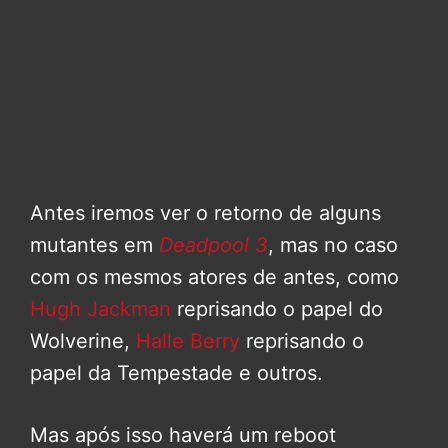
Antes iremos ver o retorno de alguns
mutantes em
Deadpool 3
, mas no caso
com os mesmos atores de antes, como
Hugh Jackman
reprisando o papel do
Wolverine,
Halle Berry
reprisando o
papel da Tempestade e outros.
Mas após isso haverá um reboot