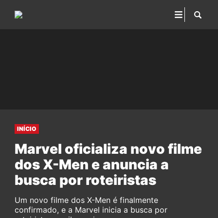
INÍCIO
Marvel oficializa novo filme
dos X-Men e anuncia a
busca por roteiristas
Um novo filme dos X-Men é finalmente
confirmado, e a Marvel inicia a busca por