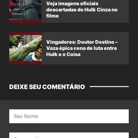
Veja imagens oficiais
descartadas do Hulk Cinza no
filme
Vingadores: Doutor Destino –
Vaza épica cena de luta entre
Hulk e o Coisa
DEIXE SEU COMENTÁRIO
Nome:
E-