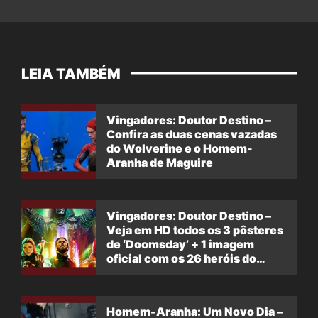
LEIA TAMBÉM
Vingadores: Doutor Destino –
Confira as duas cenas vazadas
do Wolverine e o Homem-
Aranha de Maguire
Vingadores: Doutor Destino –
Veja em HD todos os 3 pôsteres
de ‘Doomsday’ + 1 imagem
oficial com os 26 heróis do
filme
Homem-Aranha: Um Novo Dia –