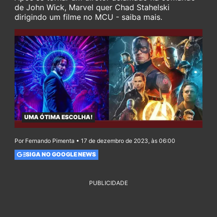
de John Wick, Marvel quer Chad Stahelski
dirigindo um filme no MCU - saiba mais.
UMA ÓTIMA ESCOLHA!
Por Fernando Pimenta • 17 de dezembro de 2023, às 06:00
SIGA NO GOOGLE NEWS
PUBLICIDADE