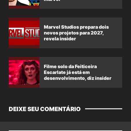
Marvel Studios prepara dois
novos projetos para 2027,
revela insider
Filme solo da Feiticeira
Escarlate já está em
desenvolvimento, diz insider
DEIXE SEU COMENTÁRIO