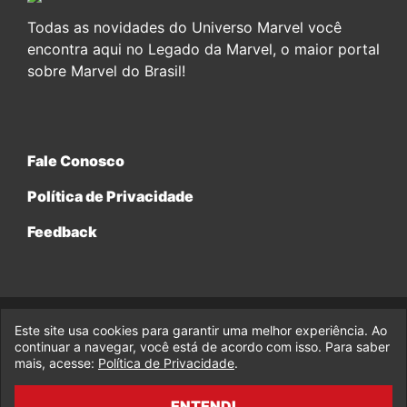
Todas as novidades do Universo Marvel você
encontra aqui no Legado da Marvel, o maior portal
sobre Marvel do Brasil!
Fale Conosco
Política de Privacidade
Feedback
Este site usa cookies para garantir uma melhor experiência. Ao
© 2017-2026 Legado da Marvel, uma empresa da Legado
Enterprises.
continuar a navegar, você está de acordo com isso. Para saber
mais, acesse:
Política de Privacidade
.
fabiolobo
ENTENDI