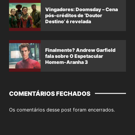
Vingadores: Doomsday – Cena
pós-créditos de ‘Doutor
Destino’ é revelada
Finalmente? Andrew Garfield
fala sobre O Espetacular
Homem-Aranha 3
COMENTÁRIOS FECHADOS
Os comentários desse post foram encerrados.