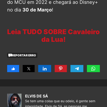
do MCU em 2022 e chegará ao Disney+
no dia
30 de Março
!
Leia TUDO SOBRE Cavaleiro
da Lua!
REPORTAR ERRO
ELVIS DE SÁ
Se tem uma coisa que eu odeio, é gente sem
integridade. Elvis de Sá, as pessoas me