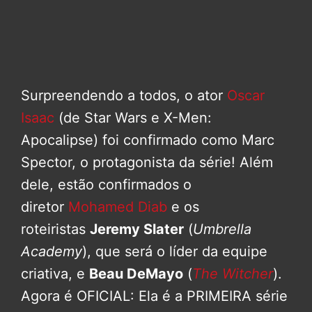
Surpreendendo a todos, o ator
Oscar
Isaac
(de Star Wars e X-Men:
Apocalipse) foi confirmado como Marc
Spector, o protagonista da série! Além
dele, estão confirmados o
diretor
Mohamed Diab
e os
roteiristas
Jeremy Slater
(
Umbrella
Academy
), que será o líder da equipe
criativa, e
Beau DeMayo
(
The Witcher
).
Agora é OFICIAL: Ela é a PRIMEIRA série