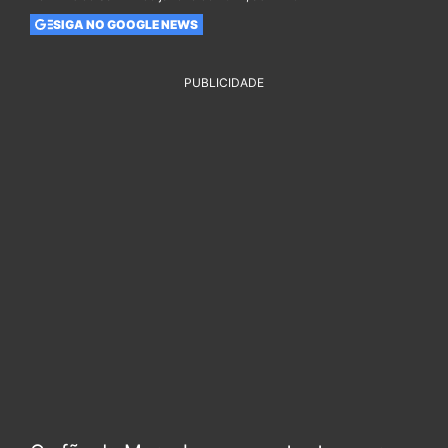
SIGA NO GOOGLE NEWS
PUBLICIDADE