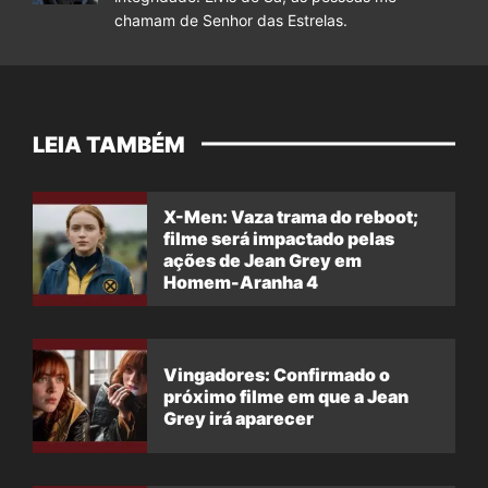
chamam de Senhor das Estrelas.
LEIA TAMBÉM
X-Men: Vaza trama do reboot;
filme será impactado pelas
ações de Jean Grey em
Homem-Aranha 4
Vingadores: Confirmado o
próximo filme em que a Jean
Grey irá aparecer