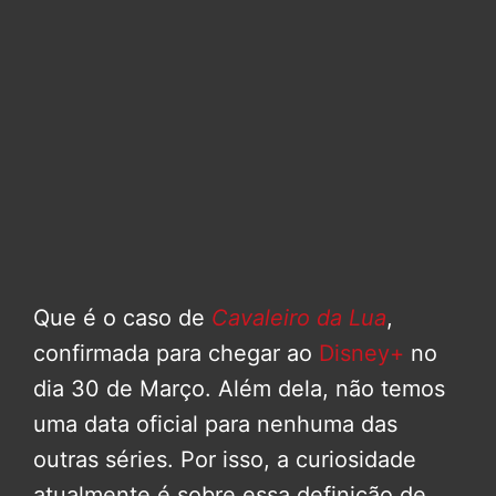
Que é o caso de
Cavaleiro da Lua
,
confirmada para chegar ao
Disney+
no
dia 30 de Março. Além dela, não temos
uma data oficial para nenhuma das
outras séries. Por isso, a curiosidade
atualmente é sobre essa definição de