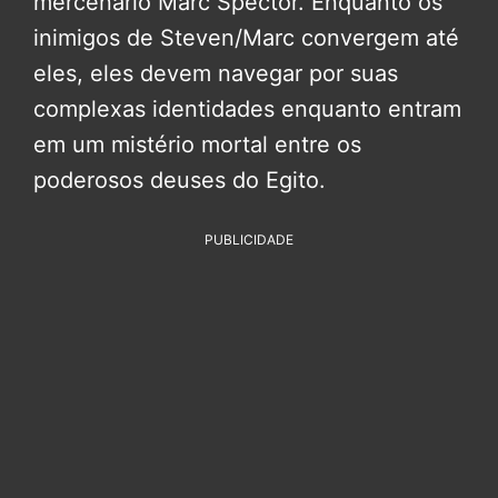
mercenário Marc Spector. Enquanto os
inimigos de Steven/Marc convergem até
eles, eles devem navegar por suas
complexas identidades enquanto entram
em um mistério mortal entre os
poderosos deuses do Egito.
PUBLICIDADE