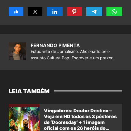
FERNANDO PIMENTA
Estudante de Jornalismo. Aficionado pelo
assunto Cultura Pop. Escrever é um prazer.
LEIA TAMBÉM
Vingadores: Doutor Destino –
Veja em HD todos os 3 pôsteres
de ‘Doomsday’ + 1 imagem
oficial com os 26 heróis do