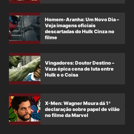
filme
Homem-Aranha: Um Novo Dia –
Veja imagens oficiais
descartadas do Hulk Cinza no
filme
Vingadores: Doutor Destino –
Vaza épica cena de luta entre
Hulk e o Coisa
X-Men: Wagner Moura dá 1ª
declaração sobre papel de vilão
no filme da Marvel