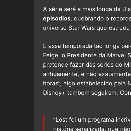
A série será a mais longa da 
episódios
, quebrando o record
universo Star Wars que estreou
E essa temporada tão longa pare
Feige, o Presidente da Marvel 
pretende fazer das séries do 
antigamente, e não exatamente 
horas”, algo estabelecido pela 
Disney+ também seguiram. Conf
“Lost foi um programa incri
história serializada, que não