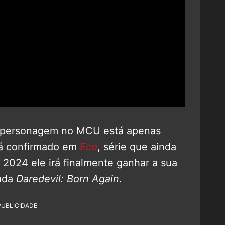
do personagem no MCU está apenas
tá confirmado em
Eco
, série que ainda
 2024 ele irá finalmente ganhar a sua
mada
Daredevil: Born Again
.
PUBLICIDADE