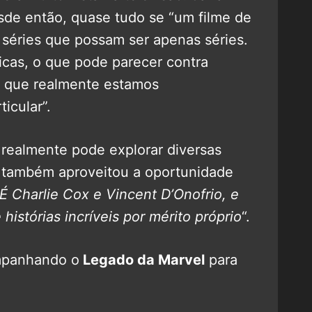
de então, quase tudo se “um filme de
 séries que possam ser apenas séries.
icas, o que pode parecer contra
or que realmente estamos
icular”.
realmente pode explorar diversas
e também aproveitou a oportunidade
É Charlie Cox e Vincent D’Onofrio, e
histórias incríveis por mérito próprio
“.
mpanhando o
Legado da Marvel
para