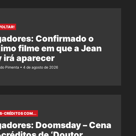
VOLTAR!
gadores: Confirmado o
imo filme em que a Jean
 irá aparecer
ndo Pimenta
4 de agosto de 2026
S-CRÉDITOS COM...
gadores: Doomsday – Cena
créditos de ‘Doutor