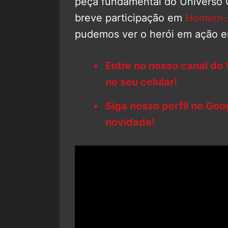
peça fundamental do Universo 
breve participação em
Homem-A
pudemos ver o herói em ação 
Entre no nosso canal do
no seu celular!
Siga nosso perfil no Go
novidade!