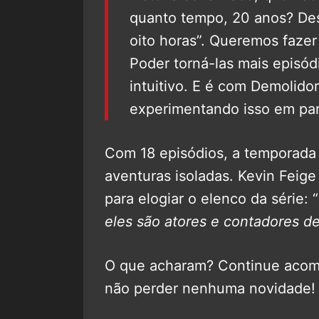
quanto tempo, 20 anos? Des
oito horas”. Queremos fazer
Poder torná-las mais episód
intuitivo. E é com Demolid
experimentando isso em part
Com 18 episódios, a temporada 
aventuras isoladas. Kevin Feig
para elogiar o elenco da série: “
eles são atores e contadores de 
O que acharam? Continue aco
não perder nenhuma novidade!