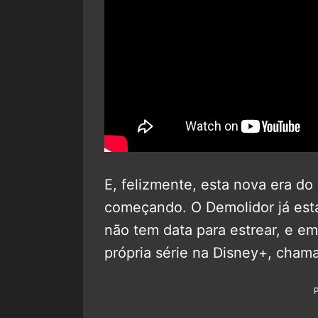
E, felizmente, esta nova era 
começando. O Demolidor já es
não tem data para estrear, e em
própria série na Disney+, cha