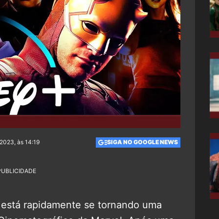
2023, às 14:19
SIGA NO GOOGLE NEWS
PUBLICIDADE
está rapidamente se tornando uma