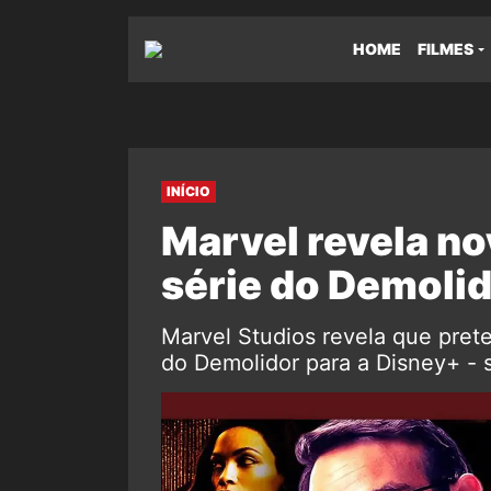
HOME
FILMES
INÍCIO
Marvel revela no
série do Demoli
Marvel Studios revela que pret
do Demolidor para a Disney+ - s