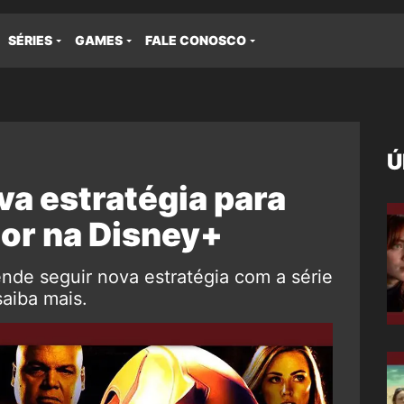
SÉRIES
GAMES
FALE CONOSCO
Ú
va estratégia para
dor na Disney+
ende seguir nova estratégia com a série
aiba mais.