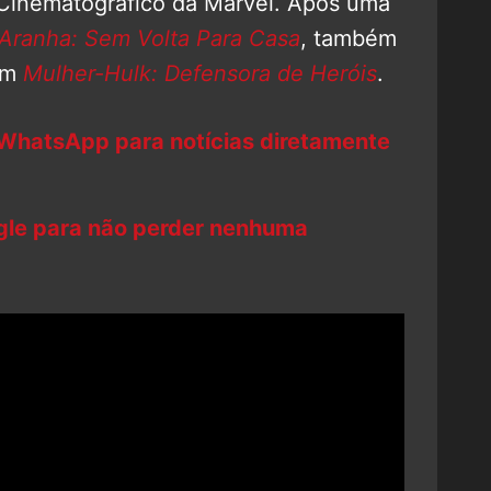
Cinematográfico da Marvel. Após uma
ranha: Sem Volta Para Casa
, também
em
Mulher-Hulk: Defensora de Heróis
.
 WhatsApp para notícias diretamente
ogle para não perder nenhuma