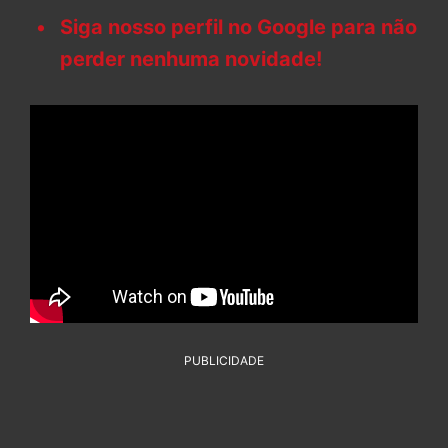
Siga nosso perfil no Google para não
perder nenhuma novidade!
PUBLICIDADE