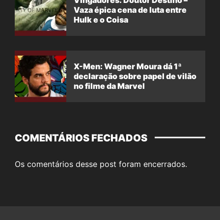
Vingadores: Doutor Destino –
Vaza épica cena de luta entre
Hulk e o Coisa
X-Men: Wagner Moura dá 1ª
declaração sobre papel de vilão
no filme da Marvel
COMENTÁRIOS FECHADOS
Os comentários desse post foram encerrados.