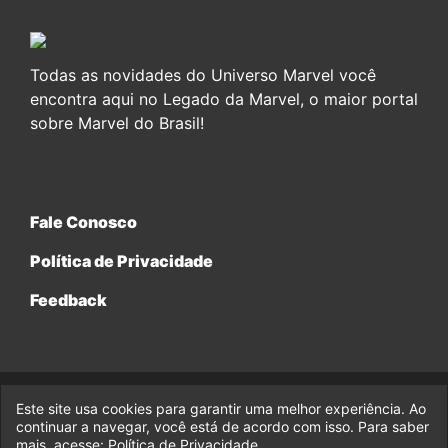
Todas as novidades do Universo Marvel você
encontra aqui no Legado da Marvel, o maior portal
sobre Marvel do Brasil!
Fale Conosco
Política de Privacidade
Feedback
Este site usa cookies para garantir uma melhor experiência. Ao
© 2017-2026 Legado da Marvel, uma empresa da Legado
Enterprises.
continuar a navegar, você está de acordo com isso. Para saber
mais, acesse:
Política de Privacidade
.