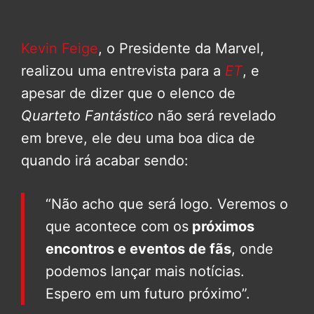
Kevin Feige
, o Presidente da Marvel,
realizou uma entrevista para a
ET
, e
apesar de dizer que o elenco de
Quarteto Fantástico
não será revelado
em breve, ele deu uma boa dica de
quando irá acabar sendo:
“Não acho que será logo. Veremos o
que acontece com os
próximos
encontros e eventos de fãs
, onde
podemos lançar mais notícias.
Espero em um futuro próximo”.