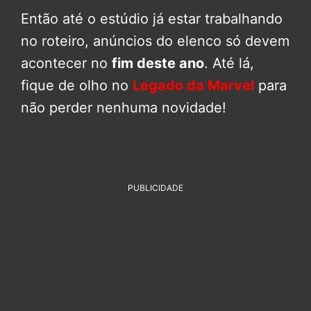
Então até o estúdio já estar trabalhando
no roteiro, anúncios do elenco só devem
acontecer no
fim deste ano
. Até lá,
fique de olho no
Legado da Marvel
para
não perder nenhuma novidade!
PUBLICIDADE