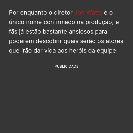
Por enquanto o diretor
Jon Watts
é o
único nome confirmado na produção, e
fãs já estão bastante ansiosos para
poderem descobrir quais serão os atores
que irão dar vida aos heróis da equipe.
PUBLICIDADE