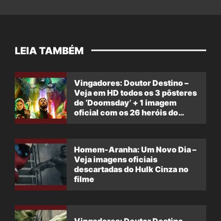
LEIA TAMBÉM
Vingadores: Doutor Destino –
Veja em HD todos os 3 pôsteres
de ‘Doomsday’ + 1 imagem
oficial com os 26 heróis do
filme
Homem-Aranha: Um Novo Dia –
Veja imagens oficiais
descartadas do Hulk Cinza no
filme