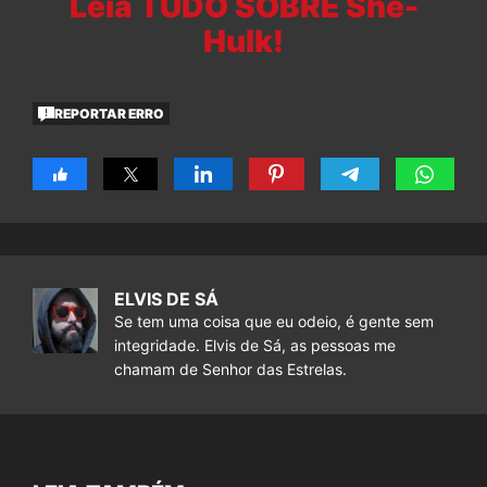
Leia TUDO SOBRE She-
Hulk!
REPORTAR ERRO
ELVIS DE SÁ
Se tem uma coisa que eu odeio, é gente sem
integridade. Elvis de Sá, as pessoas me
chamam de Senhor das Estrelas.