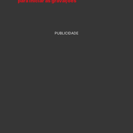
para iniciar as gravações
PUBLICIDADE