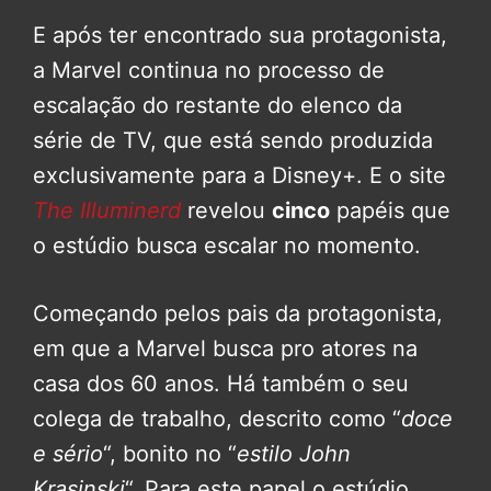
E após ter encontrado sua protagonista,
a Marvel continua no processo de
escalação do restante do elenco da
série de TV, que está sendo produzida
exclusivamente para a Disney+. E o site
The Illuminerd
revelou
cinco
papéis que
o estúdio busca escalar no momento.
Começando pelos pais da protagonista,
em que a Marvel busca pro atores na
casa dos 60 anos. Há também o seu
colega de trabalho, descrito como “
doce
e sério
“, bonito no “
estilo John
Krasinski
“. Para este papel o estúdio