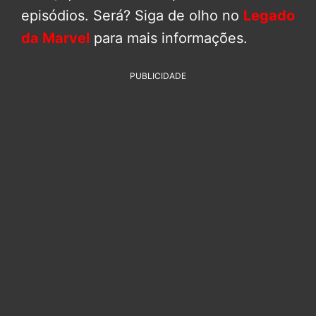
episódios. Será? Siga de olho no
Legado
da Marvel
para mais informações.
PUBLICIDADE