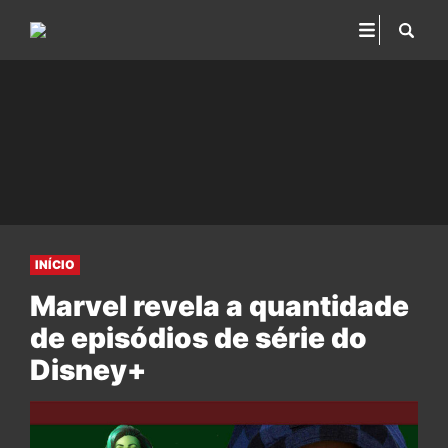
INÍCIO
Marvel revela a quantidade
de episódios de série do
Disney+