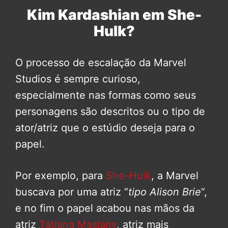
Kim Kardashian em She-
Hulk?
O processo de escalação da Marvel
Studios é sempre curioso,
especialmente nas formas como seus
personagens são descritos ou o tipo de
ator/atriz que o estúdio deseja para o
papel.
Por exemplo, para
She-Hulk
, a Marvel
buscava por uma atriz “
tipo Alison Brie
“,
e no fim o papel acabou nas mãos da
atriz
Tatiana Maslany
, atriz mais