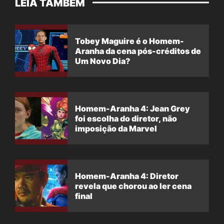
LEIA TAMBÉM
Tobey Maguire é o Homem-
Aranha da cena pós-créditos de
Um Novo Dia?
Homem-Aranha 4: Jean Grey
foi escolha do diretor, não
imposição da Marvel
Homem-Aranha 4: Diretor
revela que chorou ao ler cena
final