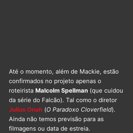
Até o momento, além de Mackie, estão
confirmados no projeto apenas o
roteirista
Malcolm Spellman
(que cuidou
da série do Falcão). Tal como o diretor
Julius Onah
(
O Paradoxo Cloverfield
).
Ainda não temos previsão para as
filmagens ou data de estreia.