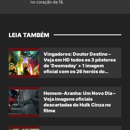
no coração de fã.
LEIA TAMBÉM
Vingadores: Doutor Destino –
Veja em HD todos os 3 pôsteres
de ‘Doomsday’ + 1 imagem
oficial com os 26 heróis do
filme
Homem-Aranha: Um Novo Dia –
Veja imagens oficiais
descartadas do Hulk Cinza no
filme