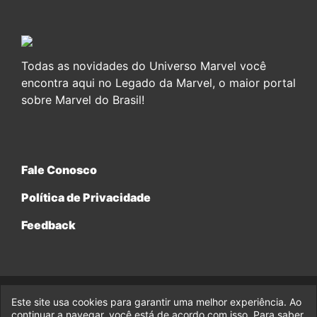
Todas as novidades do Universo Marvel você
encontra aqui no Legado da Marvel, o maior portal
sobre Marvel do Brasil!
Fale Conosco
Política de Privacidade
Feedback
Este site usa cookies para garantir uma melhor experiência. Ao
© 2017-2026 Legado da Marvel, uma empresa da Legado
Enterprises.
continuar a navegar, você está de acordo com isso. Para saber