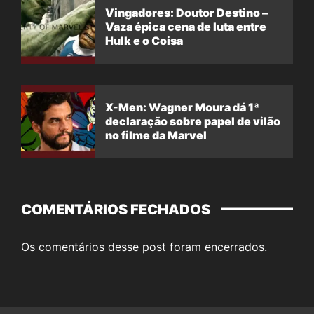
Vingadores: Doutor Destino –
Vaza épica cena de luta entre
Hulk e o Coisa
X-Men: Wagner Moura dá 1ª
declaração sobre papel de vilão
no filme da Marvel
COMENTÁRIOS FECHADOS
Os comentários desse post foram encerrados.