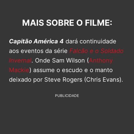
MAIS SOBRE O FILME:
Capitão América 4
dará continuidade
aos eventos da série
Falcão e o Soldado
Invernal
. Onde Sam Wilson (
Anthony
Mackie
) assume o escudo e o manto
deixado por Steve Rogers (Chris Evans).
PUBLICIDADE