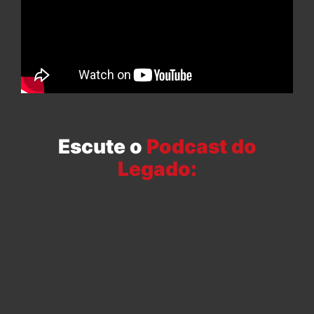
Escute o
Podcast do
Legado: