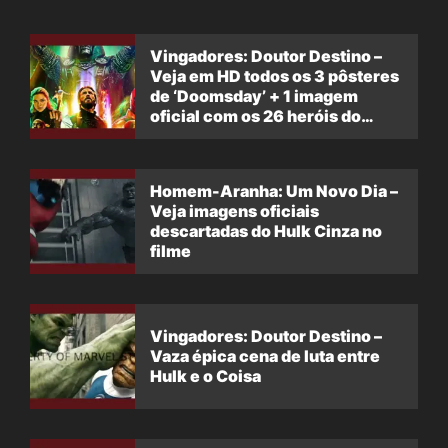
Vingadores: Doutor Destino –
Veja em HD todos os 3 pôsteres
de ‘Doomsday’ + 1 imagem
oficial com os 26 heróis do
filme
Homem-Aranha: Um Novo Dia –
Veja imagens oficiais
descartadas do Hulk Cinza no
filme
Vingadores: Doutor Destino –
Vaza épica cena de luta entre
Hulk e o Coisa