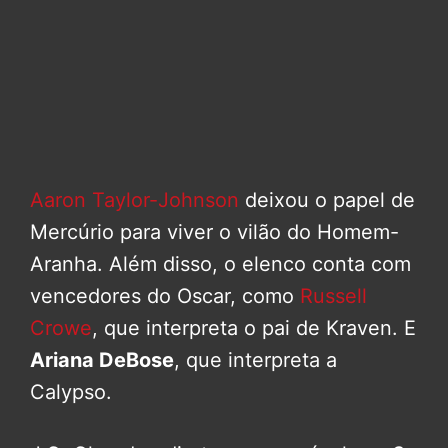
Aaron Taylor-Johnson
deixou o papel de
Mercúrio para viver o vilão do Homem-
Aranha. Além disso, o elenco conta com
vencedores do Oscar, como
Russell
Crowe
, que interpreta o pai de Kraven. E
Ariana DeBose
, que interpreta a
Calypso.