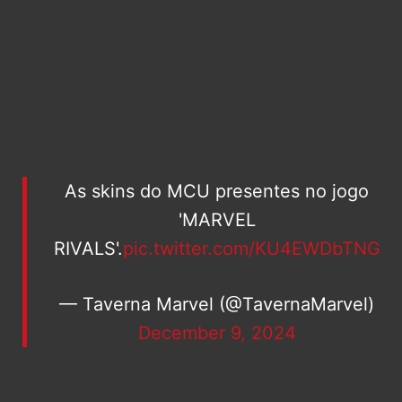
As skins do MCU presentes no jogo
'MARVEL
RIVALS'.
pic.twitter.com/KU4EWDbTNG
— Taverna Marvel (@TavernaMarvel)
December 9, 2024