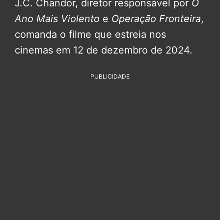
J.C. Chandor, diretor responsável por
O
Ano Mais Violento
e
Operação Fronteira
,
comanda o filme que estreia nos
cinemas em 12 de dezembro de 2024.
PUBLICIDADE