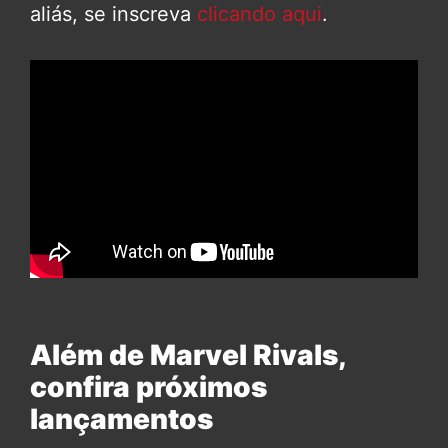
aliás, se inscreva
clicando aqui
.
Além de Marvel Rivals,
confira próximos
lançamentos