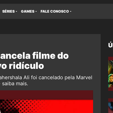
SÉRIES
GAMES
FALE CONOSCO
Ú
ancela filme do
o ridículo
hershala Ali foi cancelado pela Marvel
 saiba mais.