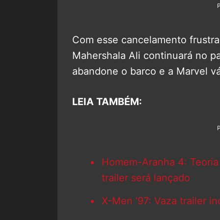
Com esse cancelamento frustra
Mahershala Ali continuará no p
abandone o barco e a Marvel vá 
LEIA TAMBÉM:
Homem-Aranha 4: Teoria 
trailer será lançado
X-Men ’97: Vaza trailer i