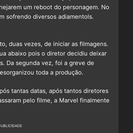
anejarem um reboot do personagem. No
em sofrendo diversos adiamentols.
o, duas vezes, de iniciar as filmagens.
ua abaixo pois o diretor decidiu deixar
as. Da segunda vez, foi a greve de
desorganizou toda a produção.
pós tantas datas, após tantos diretores
passaram pelo filme, a Marvel finalmente
PUBLICIDADE