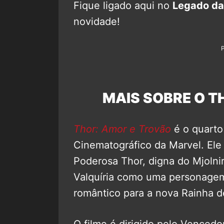
Fique ligado aqui no
Legado da
novidade!
MAIS SOBRE O T
Thor: Amor e Trovão
é o quarto
Cinematográfico da Marvel. Ele
Poderosa Thor, digna do Mjolni
Valquíria como uma personagem
romântico para a nova Rainha d
O filme é dirigido pelo Venced