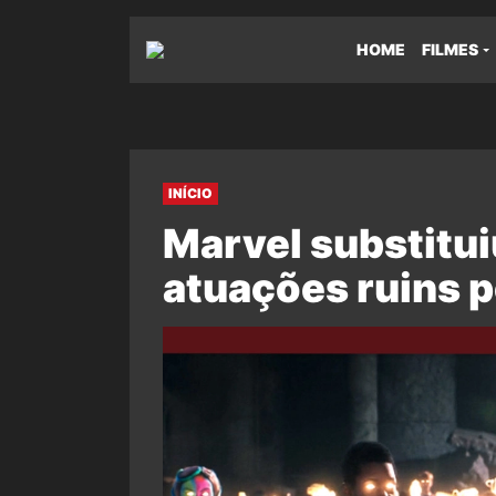
HOME
FILMES
INÍCIO
Marvel substitu
atuações ruins p