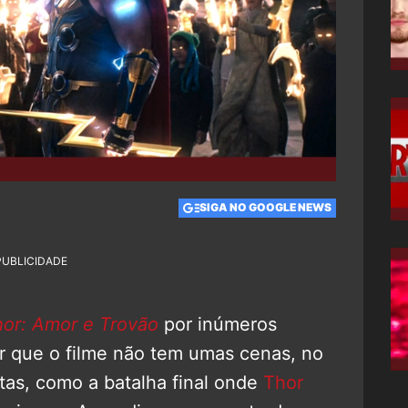
SIGA NO GOOGLE NEWS
PUBLICIDADE
or: Amor e Trovão
por inúmeros
r que o filme não tem umas cenas, no
tas, como a batalha final onde
Thor