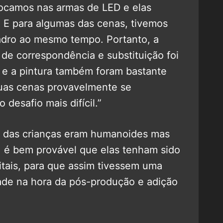
tocamos nas armas de LED e elas
. E para algumas das cenas, tivemos
adro ao mesmo tempo. Portanto, a
o de correspondência e substituição foi
o e a pintura também foram bastante
uas cenas provavelmente se
desafio mais difícil.”
 das crianças eram humanoides mas
 é bem provável que elas tenham sido
itais, para que assim tivessem uma
dade na hora da pós-produção e adição