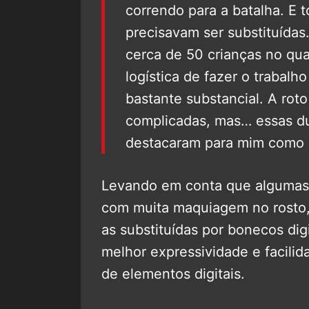
correndo para a batalha. E 
precisavam ser substituídas
cerca de 50 crianças no qu
logística de fazer o trabalh
bastante substancial. A rot
complicadas, mas… essas d
destacaram para mim como o 
Levando em conta que algumas
com muita maquiagem no rosto,
as substituídas por bonecos dig
melhor expressividade e facili
de elementos digitais.