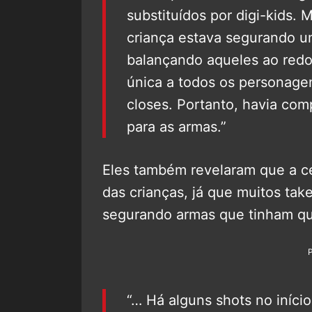
substituídos por digi-kids.
criança estava segurando u
balançando aqueles ao redor
única a todos os personagen
closes. Portanto, havia co
para as armas.”
Eles também revelaram que a cena
das crianças, já que muitos ta
segurando armas que tinham que
“… Há alguns shots no início