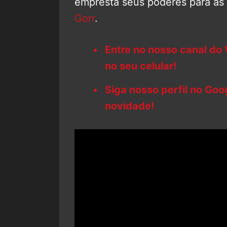
empresta seus poderes para as 
Gorr
.
Entre no nosso canal do
no seu celular!
Siga nosso perfil no Go
novidade!