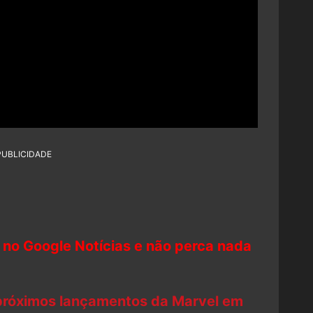
PUBLICIDADE
 no Google Notícias e não perca nada
 próximos lançamentos da Marvel em