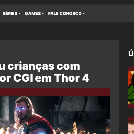
SÉRIES
GAMES
FALE CONOSCO
Ú
iu crianças com
or CGI em Thor 4