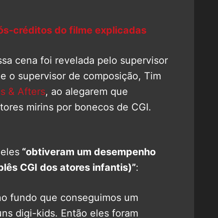
s-créditos do filme explicadas
sa cena foi revelada pelo supervisor
e o supervisor de composição, Tim
s & Afters
, ao alegarem que
tores mirins por bonecos de CGI.
eles
“obtiveram um desempenho
lês CGI dos atores infantis)”
:
 no fundo que conseguimos um
s digi-kids. Então eles foram