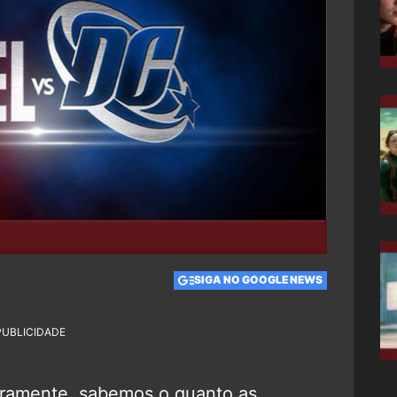
SIGA NO GOOGLE NEWS
PUBLICIDADE
iramente, sabemos o quanto as