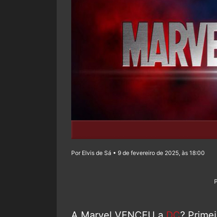
Por Elvis de Sá • 9 de fevereiro de 2025, às 18:00
A Marvel VENCEU a
DC
? Prime