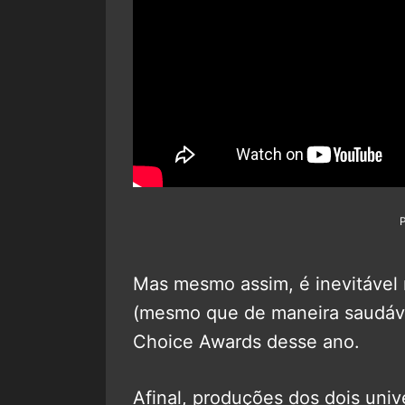
Mas mesmo assim, é inevitável 
(mesmo que de maneira saudável
Choice Awards desse ano.
Afinal, produções dos dois un