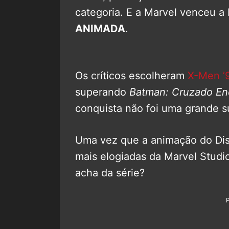
categoria. E a Marvel venceu a
ANIMADA
.
Os críticos escolheram
X-Men ’
superando
Batman: Cruzado E
conquista não foi uma grande s
Uma vez que a animação do Dis
mais elogiadas da Marvel Studi
acha da série?