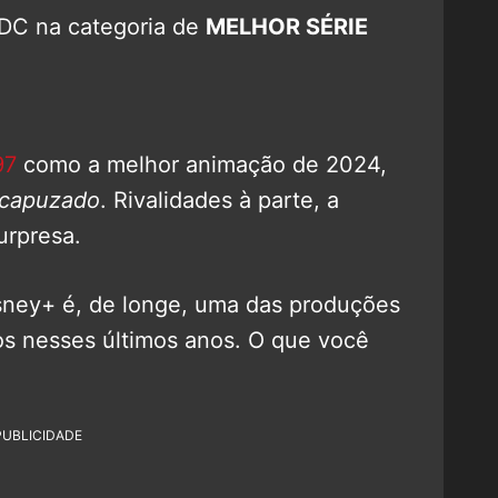
 DC na categoria de
MELHOR SÉRIE
97
como a melhor animação de 2024,
ncapuzado
. Rivalidades à parte, a
urpresa.
ney+ é, de longe, uma das produções
os nesses últimos anos. O que você
PUBLICIDADE