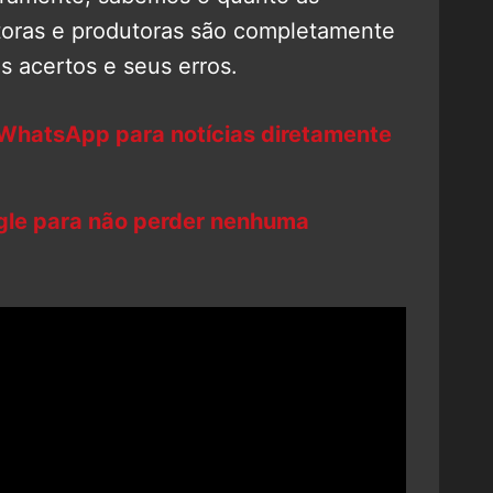
toras e produtoras são completamente
 acertos e seus erros.
 WhatsApp para notícias diretamente
ogle para não perder nenhuma