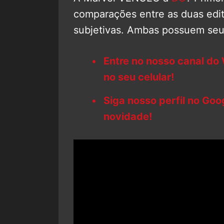
comparações entre as duas edi
subjetivas. Ambas possuem seus
Entre no nosso canal do
no seu celular!
Siga nosso perfil no Go
novidade!