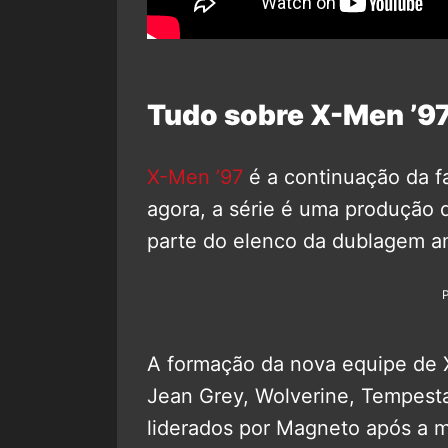
Tudo sobre X-Men ’9
X-Men ’97
é a continuação da f
agora, a série é uma produção 
parte do elenco da dublagem am
A formação da nova equipe de X
Jean Grey, Wolverine, Tempesta
liderados por Magneto após a m