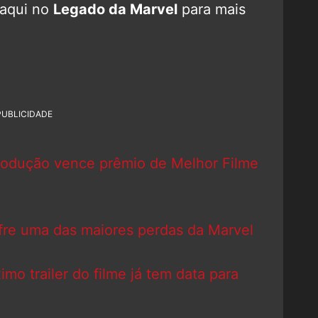
 aqui no
Legado da Marvel
para mais
PUBLICIDADE
rodução vence prêmio de Melhor Filme
fre uma das maiores perdas da Marvel
imo trailer do filme já tem data para