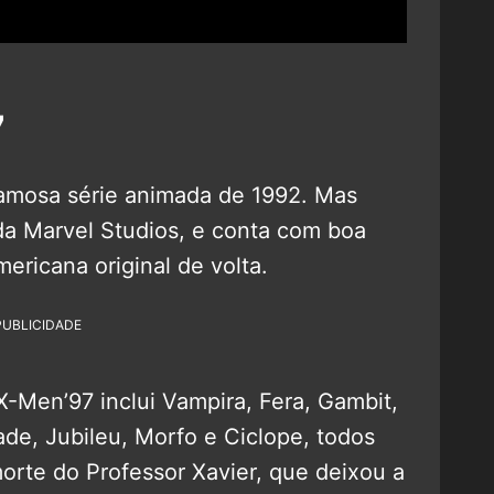
7
amosa série animada de 1992. Mas
da Marvel Studios, e conta com boa
ericana original de volta.
PUBLICIDADE
-Men’97 inclui Vampira, Fera, Gambit,
de, Jubileu, Morfo e Ciclope, todos
orte do Professor Xavier, que deixou a