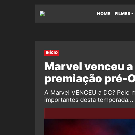
HOME
FILMES
INÍCIO
Marvel venceu a
premiação pré-
A Marvel VENCEU a DC? Pelo 
importantes desta temporada... 