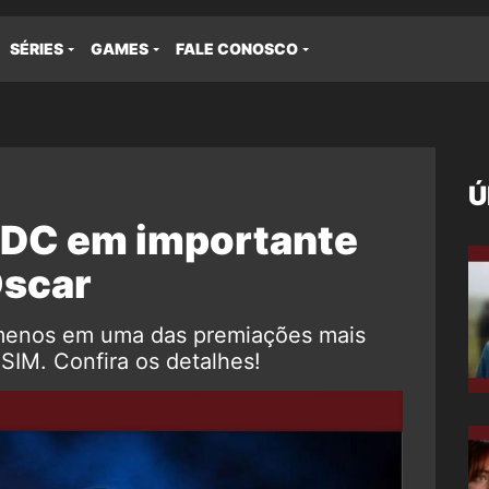
SÉRIES
GAMES
FALE CONOSCO
Ú
 DC em importante
Oscar
menos em uma das premiações mais
SIM. Confira os detalhes!