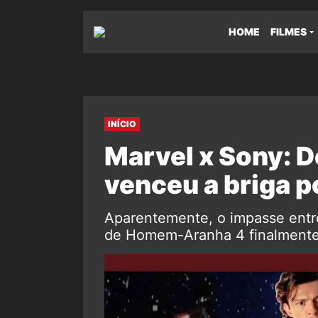
HOME
FILMES
INÍCIO
Marvel x Sony: 
venceu a briga 
Aparentemente, o impasse entre
de Homem-Aranha 4 finalmente f