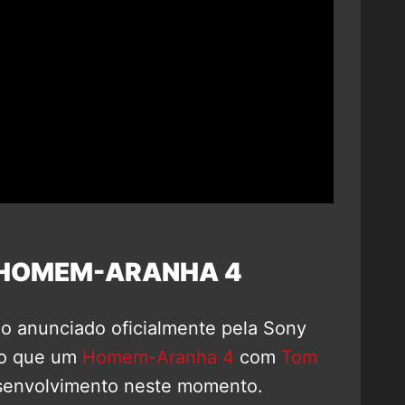
 HOMEM-ARANHA 4
o anunciado oficialmente pela Sony
ato que um
Homem-Aranha 4
com
Tom
senvolvimento neste momento.