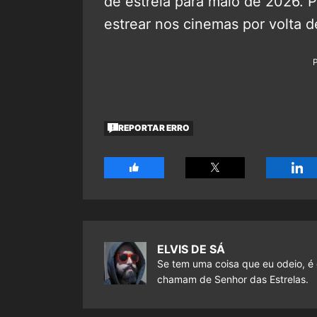
de estreia para maio de 2026. P
estrear nos cinemas por volta 
REPORTAR ERRO
ELVIS DE SÁ
Se tem uma coisa que eu odeio, é 
chamam de Senhor das Estrelas.