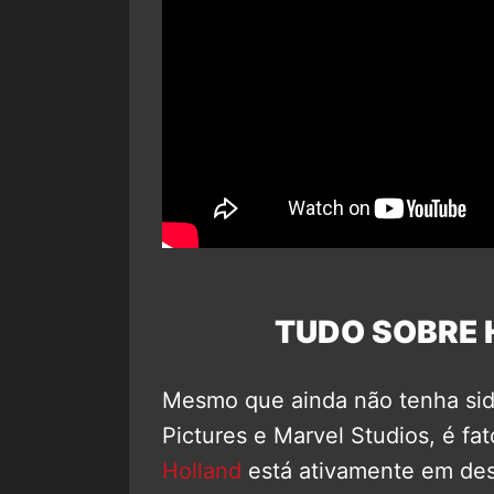
TUDO SOBRE
Mesmo que ainda não tenha sid
Pictures e Marvel Studios, é f
Holland
está ativamente em de