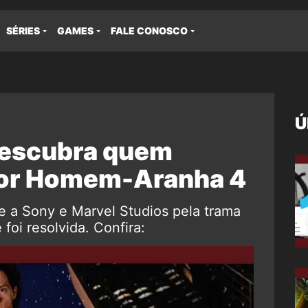
SÉRIES
GAMES
FALE CONOSCO
Ú
Descubra quem
por Homem-Aranha 4
 a Sony e Marvel Studios pela trama
oi resolvida. Confira: