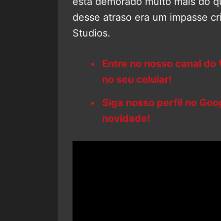
está demorado muito mais do qu
desse atraso era um impasse cri
Studios.
Entre no nosso canal do
no seu celular!
Siga nosso perfil no Go
novidade!