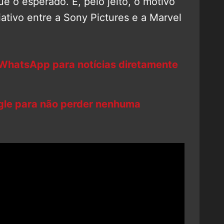
e o esperado. E, pelo jeito, o motivo
ativo entre a Sony Pictures e a Marvel
 WhatsApp para notícias diretamente
ogle para não perder nenhuma