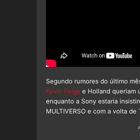
Segundo rumores do último mês
Kevin Feige
e Holland queriam u
enquanto a Sony estaria insisti
MULTIVERSO e com a volta de 