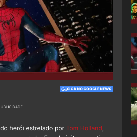
SIGA NO GOOGLE NEWS
PUBLICIDADE
 do herói estrelado por
Tom Holland
,