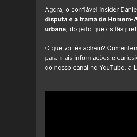
Agora, o confiável insider Dani
disputa e a trama de Homem-
urbana,
do jeito que os fãs pre
O que vocês acham? Comentem 
para mais informações e curiosi
do nosso canal no YouTube, a