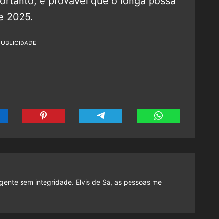
ortanto, é provável que o longa possa
de 2025.
PUBLICIDADE
gente sem integridade. Elvis de Sá, as pessoas me