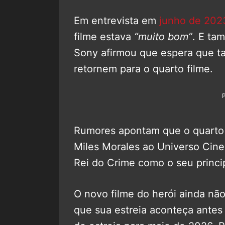
Em entrevista em
junho de 202
filme estava
“muito bom”
. E ta
Sony afirmou que espera que t
retornem para o quarto filme.
Rumores apontam que o quarto f
Miles Morales ao Universo Cine
Rei do Crime como o seu princip
O novo filme do herói ainda nã
que sua estreia aconteça ante