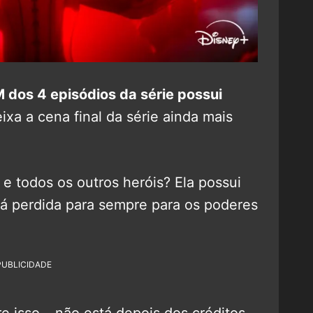
dos 4 episódios da série possui
xa a cena final da série ainda mais
 todos os outros heróis? Ela possui
stá perdida para sempre para os poderes
PUBLICIDADE