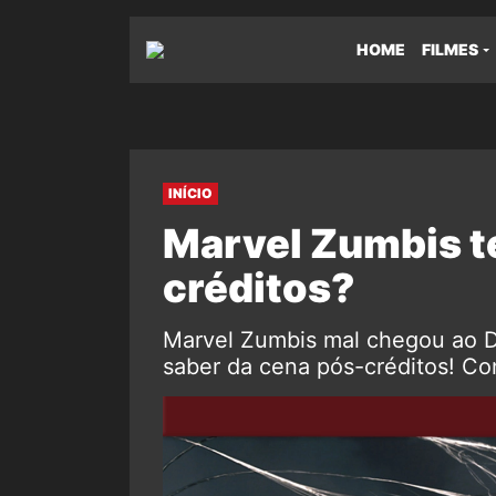
HOME
FILMES
INÍCIO
Marvel Zumbis t
créditos?
Marvel Zumbis mal chegou ao D
saber da cena pós-créditos! Con