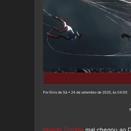
Por Elvis de Sá • 24 de setembro de 2025, às 04:00
Marvel Zumbis
mal chegou ao D