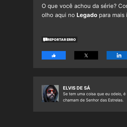
O que você achou da série? Com
olho aqui no
Legado
para mais 
REPORTAR ERRO
ELVIS DE SÁ
Se tem uma coisa que eu odeio, é 
chamam de Senhor das Estrelas.