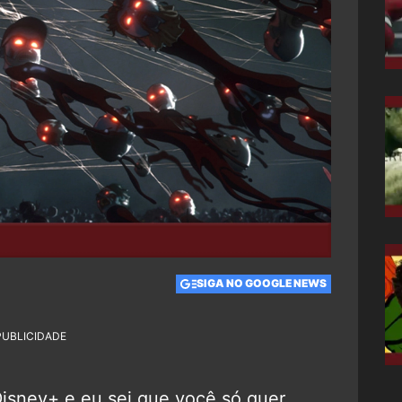
SIGA NO GOOGLE NEWS
PUBLICIDADE
isney+ e eu sei que você só quer