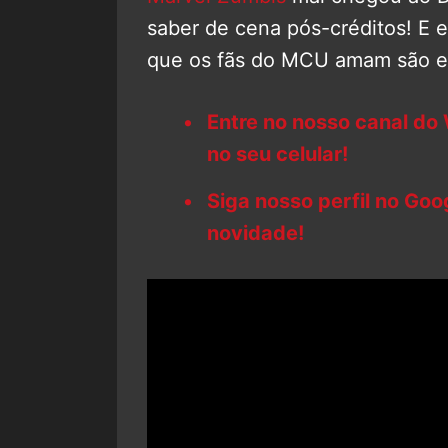
saber de cena pós-créditos! E e
que os fãs do MCU amam são es
Entre no nosso canal do
no seu celular!
Siga nosso perfil no Go
novidade!