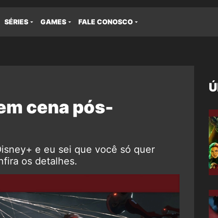
SÉRIES
GAMES
FALE CONOSCO
Ú
em cena pós-
isney+ e eu sei que você só quer
fira os detalhes.