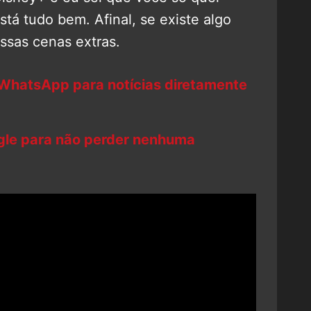
stá tudo bem. Afinal, se existe algo
sas cenas extras.
 WhatsApp para notícias diretamente
ogle para não perder nenhuma