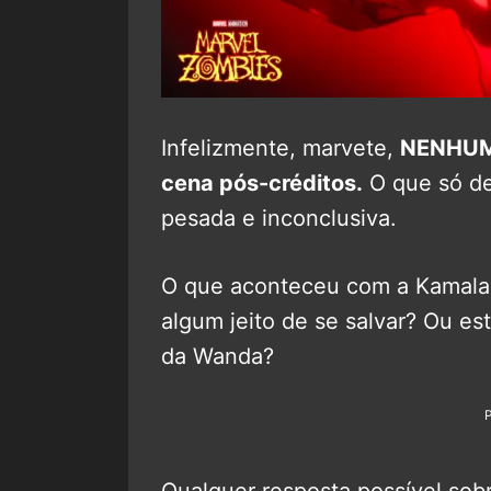
Infelizmente, marvete,
NENHUM 
cena pós-créditos.
O que só dei
pesada e inconclusiva.
O que aconteceu com a Kamala e
algum jeito de se salvar? Ou e
da Wanda?