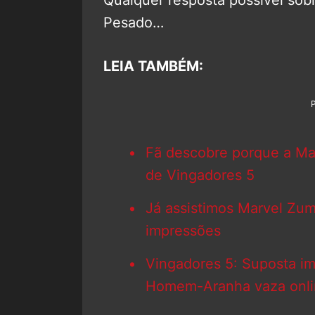
Qualquer resposta possível sobr
Pesado…
LEIA TAMBÉM:
Fã descobre porque a Mar
de Vingadores 5
Já assistimos Marvel Zum
impressões
Vingadores 5: Suposta 
Homem-Aranha vaza onl