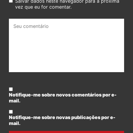
Salvar dados neste navegador para a próxima
vez que eu for comentar.
Seu
comentário:
Notifique-me sobre novos comentários por e-
mail.
Notifique-me sobre novas publicações por e-
mail.