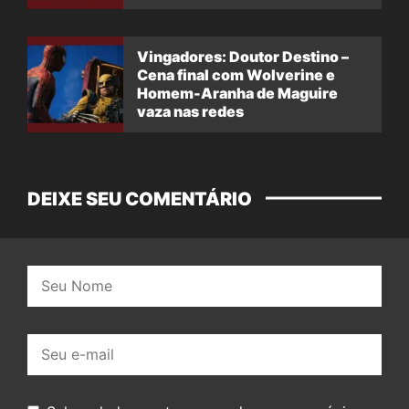
Vingadores: Doutor Destino –
Cena final com Wolverine e
Homem-Aranha de Maguire
vaza nas redes
DEIXE SEU COMENTÁRIO
Nome:
E-
mail: