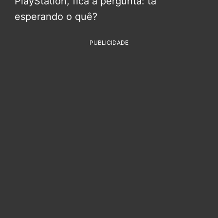
PlayStation, fica a pergunta: tá
esperando o quê?
PUBLICIDADE