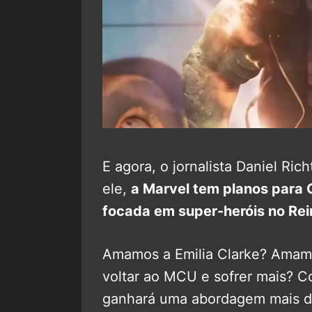
E agora, o jornalista Daniel R
ele,
a Marvel tem planos para G
focada em super-heróis no Rei
Amamos a Emilia Clarke? Amam
voltar ao MCU e sofrer mais? C
ganhará uma abordagem mais d