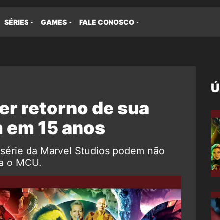
SÉRIES
GAMES
FALE CONOSCO
Ú
er retorno de sua
 em 15 anos
 série da Marvel Studios podem não
ra o MCU.