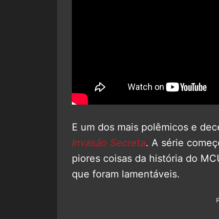
E um dos mais polêmicos e dece
Invasão Secreta
. A série come
piores coisas da história do MC
que foram lamentáveis.