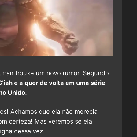
ichtman trouxe um novo rumor. Segundo
’iah e a quer de volta em uma série
no Unido.
os! Achamos que ela não merecia
om certeza! Mas veremos se ela
igna dessa vez.