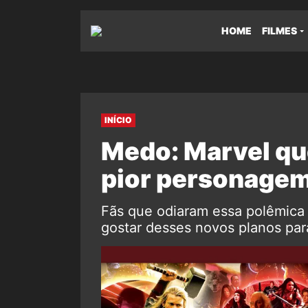
HOME
FILMES
INÍCIO
Medo: Marvel qu
pior personagem
Fãs que odiaram essa polêmica
gostar desses novos planos pa