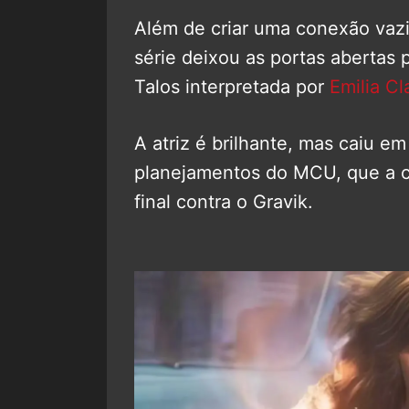
Além de criar uma conexão vaz
série deixou as portas abertas 
Talos interpretada por
Emilia Cl
A atriz é brilhante, mas caiu em
planejamentos do MCU, que a c
final contra o Gravik.