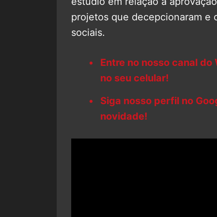
estúdio em relação à aprovação 
projetos que decepcionaram e c
sociais.
Entre no nosso canal do
no seu celular!
Siga nosso perfil no Go
novidade!