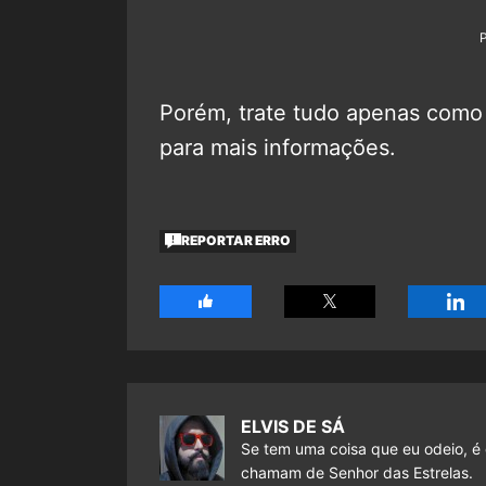
Porém, trate tudo apenas com
para mais informações.
REPORTAR ERRO
ELVIS DE SÁ
Se tem uma coisa que eu odeio, é 
chamam de Senhor das Estrelas.