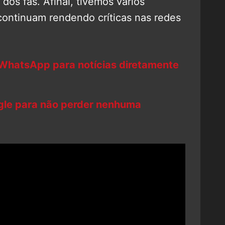
dos fãs. Afinal, tivemos vários
ontinuam rendendo críticas nas redes
 WhatsApp para notícias diretamente
ogle para não perder nenhuma