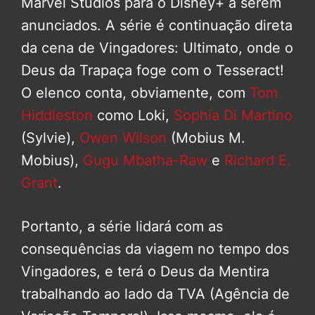
Marvel Studios para o Disney+ a serem
anunciados. A série é continuação direta
da cena de Vingadores: Ultimato, onde o
Deus da Trapaça foge com o Tesseract!
O elenco conta, obviamente, com
Tom
Hiddleston
como Loki,
Sophia Di Martino
(Sylvie),
Owen Wilson
(Mobius M.
Mobius),
Gugu Mbatha-Raw
e
Richard E.
Grant
.
Portanto, a série lidará com as
consequências da viagem no tempo dos
Vingadores, e terá o Deus da Mentira
trabalhando ao lado da TVA (Agência de