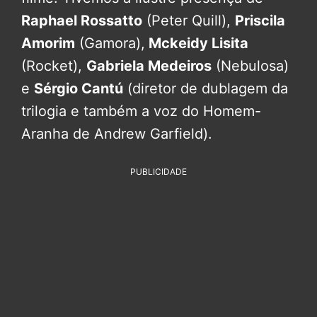
Raphael Rossatto
(Peter Quill),
Priscila
Amorim
(Gamora),
Mckeidy Lisita
(Rocket),
Gabriela Medeiros
(Nebulosa)
e
Sérgio Cantú
(diretor de dublagem da
trilogia e também a voz do Homem-
Aranha de Andrew Garfield).
PUBLICIDADE