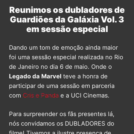
Reunimos os dubladores de
Guardiões da Galáxia Vol. 3
em sessão especial
Dando um tom de emoção ainda maior
foi uma sessão especial realizada no Rio
de Janeiro no dia 6 de maio. Onde o
Legado da Marvel
teve a honra de
participar de uma sessão em parceria
com
Cris e Panda
e a UCI Cinemas.
Para surpreender os fãs presentes lá,
nós convidamos os DUBLADORES do
filme! Tivemos a ilustre presença de