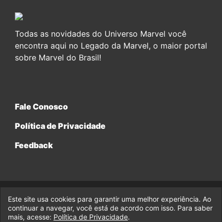
Todas as novidades do Universo Marvel você
encontra aqui no Legado da Marvel, o maior portal
sobre Marvel do Brasil!
Fale Conosco
Política de Privacidade
Feedback
Este site usa cookies para garantir uma melhor experiência. Ao
© 2017-2026 Legado da Marvel, uma empresa da Legado
continuar a navegar, você está de acordo com isso. Para saber
Enterprises.
mais, acesse:
Política de Privacidade
.