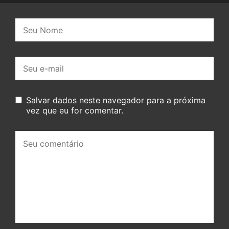
Nome:
E-
mail:
Salvar dados neste navegador para a próxima
vez que eu for comentar.
Seu
comentário: