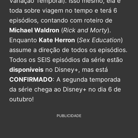
Variação Temporal). Isso mesmo, ela é
toda sobre viagem no tempo e terá 6
episódios, contando com roteiro de
Michael Waldron
(
Rick and Morty
).
Enquanto
Kate Herron
(
Sex Education
)
assume a direção de todos os episódios.
Todos os SEIS episódios da série estão
disponíveis
no Disney+, mas está
CONFIRMADO
: A segunda temporada
da série chega ao Disney+ no dia 6 de
outubro!
PUBLICIDADE