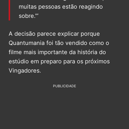
muitas pessoas estão reagindo
sobre.'”
A decisão parece explicar porque
Quantumania foi tão vendido como o
filme mais importante da história do
estúdio em preparo para os próximos
Vingadores.
PUBLICIDADE