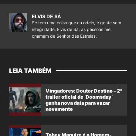
ELVIS DE SÁ
Se tem uma coisa que eu odeio, é gente sem
integridade. Elvis de Sá, as pessoas me
chamam de Senhor das Estrelas.
LEIA TAMBÉM
Vingadores: Doutor Destino – 2º
trailer oficial de ‘Doomsday’
ganha nova data para vazar
novamente
Tobey Maguire é o Homem-