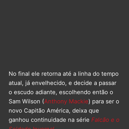
No final ele retorna até a linha do tempo
atual, já envelhecido, e decide a passar
o escudo adiante, escolhendo então o
Sam Wilson (
Anthony Mackie
) para ser o
novo Capitão América, deixa que
ganhou continuidade na série
Falcão e o