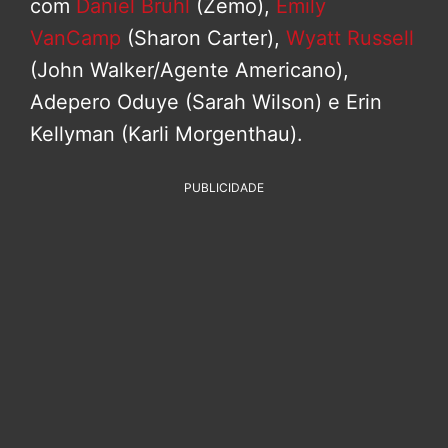
com
Daniel Brühl
(Zemo),
Emily
VanCamp
(Sharon Carter),
Wyatt Russell
(John Walker/Agente Americano),
Adepero Oduye (Sarah Wilson) e Erin
Kellyman (Karli Morgenthau).
PUBLICIDADE