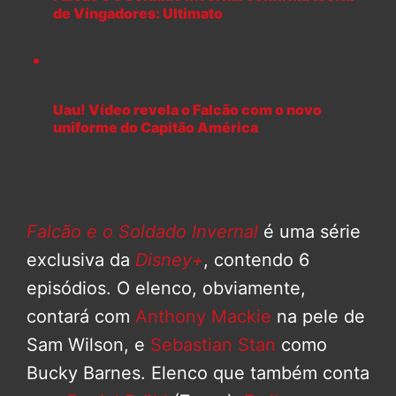
de Vingadores: Ultimato
Uau! Vídeo revela o Falcão com o novo
uniforme do Capitão América
Falcão e o Soldado Invernal
é uma série
exclusiva da
Disney+
, contendo 6
episódios. O elenco, obviamente,
contará com
Anthony Mackie
na pele de
Sam Wilson, e
Sebastian Stan
como
Bucky Barnes. Elenco que também conta