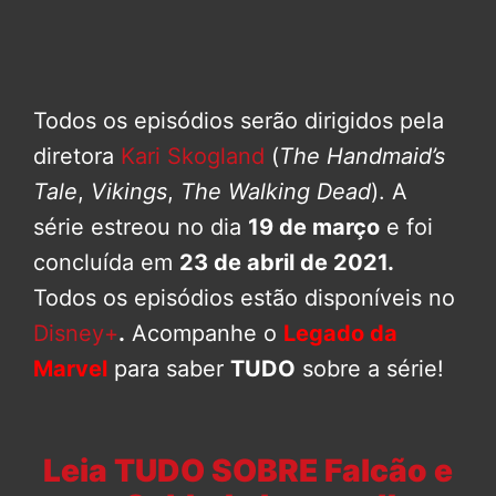
Todos os episódios serão dirigidos pela
diretora
Kari Skogland
(
The Handmaid’s
Tale
,
Vikings
,
The Walking Dead
). A
série estreou no dia
19 de março
e foi
concluída em
23 de abril de 2021.
Todos os episódios estão disponíveis no
Disney+
.
Acompanhe o
Legado da
Marvel
para saber
TUDO
sobre a série!
Leia TUDO SOBRE Falcão e