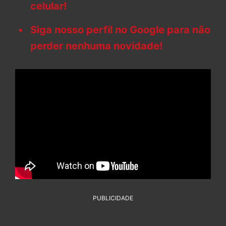
celular!
Siga nosso perfil no Google para não
perder nenhuma novidade!
PUBLICIDADE