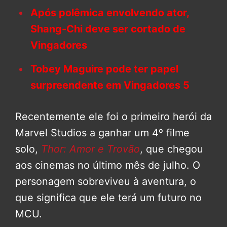
Após polêmica envolvendo ator,
Shang-Chi deve ser cortado de
Vingadores
Tobey Maguire pode ter papel
surpreendente em Vingadores 5
Recentemente ele foi o primeiro herói da
Marvel Studios a ganhar um 4º filme
solo,
Thor: Amor e Trovão
, que chegou
aos cinemas no último mês de julho. O
personagem sobreviveu à aventura, o
que significa que ele terá um futuro no
MCU.