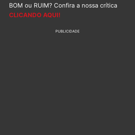
BOM ou RUIM? Confira a nossa crítica
CLICANDO AQUI!
PUBLICIDADE