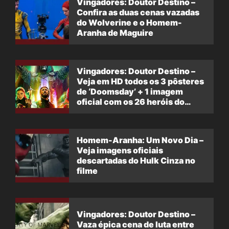
Vingadores: Doutor Destino –
Confira as duas cenas vazadas
do Wolverine e o Homem-
Aranha de Maguire
Vingadores: Doutor Destino –
Veja em HD todos os 3 pôsteres
de ‘Doomsday’ + 1 imagem
oficial com os 26 heróis do
filme
Homem-Aranha: Um Novo Dia –
Veja imagens oficiais
descartadas do Hulk Cinza no
filme
Vingadores: Doutor Destino –
Vaza épica cena de luta entre