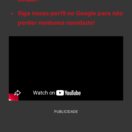
Siga nosso perfil no Google para não
perder nenhuma novidade!
PUBLICIDADE