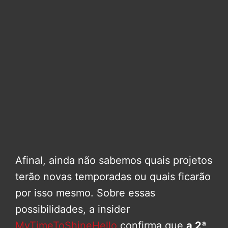
Afinal, ainda não sabemos quais projetos
terão novas temporadas ou quais ficarão
por isso mesmo. Sobre essas
possibilidades, a insider
MyTimeToShineHello
confirma que
a 2ª