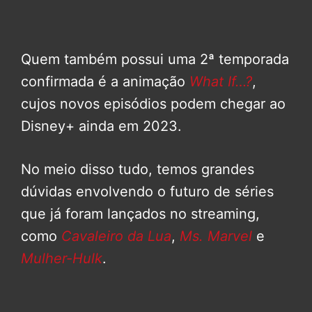
Quem também possui uma 2ª temporada
confirmada é a animação
What If…?
,
cujos novos episódios podem chegar ao
Disney+ ainda em 2023.
No meio disso tudo, temos grandes
dúvidas envolvendo o futuro de séries
que já foram lançados no streaming,
como
Cavaleiro da Lua
,
Ms. Marvel
e
Mulher-Hulk
.