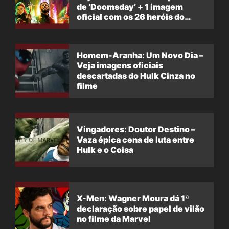
de ‘Doomsday’ + 1 imagem
oficial com os 26 heróis do
filme
Homem-Aranha: Um Novo Dia –
Veja imagens oficiais
descartadas do Hulk Cinza no
filme
Vingadores: Doutor Destino –
Vaza épica cena de luta entre
Hulk e o Coisa
X-Men: Wagner Moura dá 1ª
declaração sobre papel de vilão
no filme da Marvel