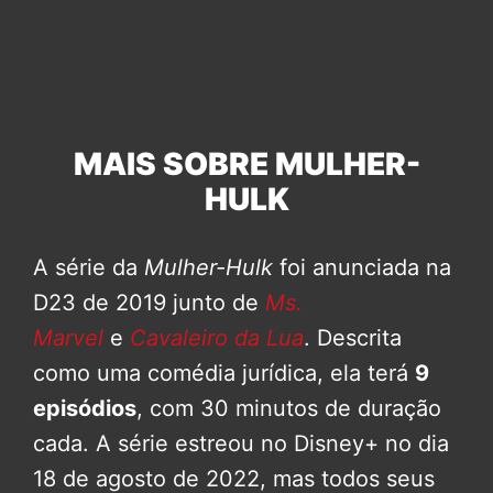
MAIS SOBRE MULHER-
HULK
A série da
Mulher-Hulk
foi anunciada na
D23 de 2019 junto de
Ms.
Marvel
e
Cavaleiro da Lua
. Descrita
como uma comédia jurídica, ela terá
9
episódios
, com 30 minutos de duração
cada. A série estreou no Disney+ no dia
18 de agosto de 2022, mas todos seus