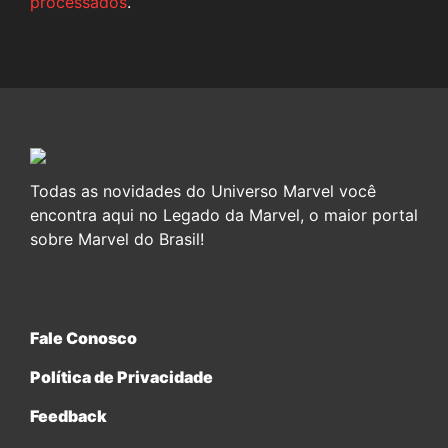
processados
.
Todas as novidades do Universo Marvel você
encontra aqui no Legado da Marvel, o maior portal
sobre Marvel do Brasil!
Fale Conosco
Política de Privacidade
Feedback