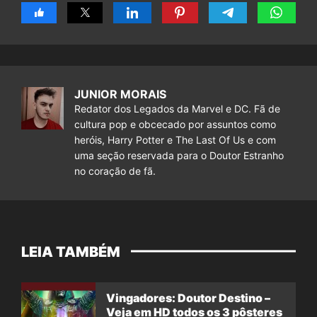
JUNIOR MORAIS
Redator dos Legados da Marvel e DC. Fã de
cultura pop e obcecado por assuntos como
heróis, Harry Potter e The Last Of Us e com
uma seção reservada para o Doutor Estranho
no coração de fã.
LEIA TAMBÉM
Vingadores: Doutor Destino –
Veja em HD todos os 3 pôsteres