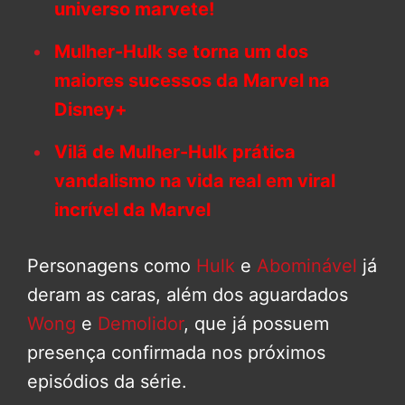
universo marvete!
Mulher-Hulk se torna um dos
maiores sucessos da Marvel na
Disney+
Vilã de Mulher-Hulk
prática
vandalismo na vida real em viral
incrível da Marvel
Personagens como
Hulk
e
Abominável
já
deram as caras, além dos aguardados
Wong
e
Demolidor
, que já possuem
presença confirmada nos próximos
episódios da série.