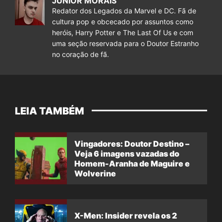
JUNIOR MORAIS
Redator dos Legados da Marvel e DC. Fã de
cultura pop e obcecado por assuntos como
heróis, Harry Potter e The Last Of Us e com
uma seção reservada para o Doutor Estranho
no coração de fã.
LEIA TAMBÉM
Vingadores: Doutor Destino –
Veja 6 imagens vazadas do
Homem-Aranha de Maguire e
Wolverine
X-Men: Insider revela os 2