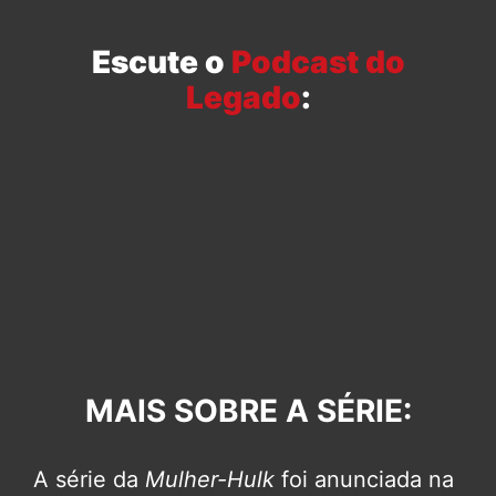
Escute o
Podcast do
Legado
:
MAI
S SOBRE A SÉRIE:
A série da
Mulher-Hulk
foi anunciada na