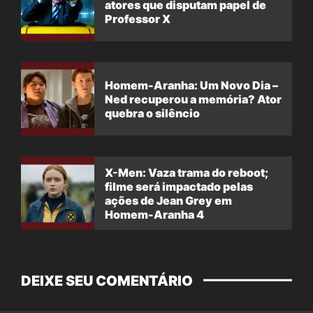
atores que disputam papel de
Professor X
Homem-Aranha: Um Novo Dia –
Ned recuperou a memória? Ator
quebra o silêncio
X-Men: Vaza trama do reboot;
filme será impactado pelas
ações de Jean Grey em
Homem-Aranha 4
DEIXE SEU COMENTÁRIO