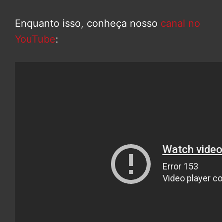
Enquanto isso, conheça nosso
canal no
YouTube
: