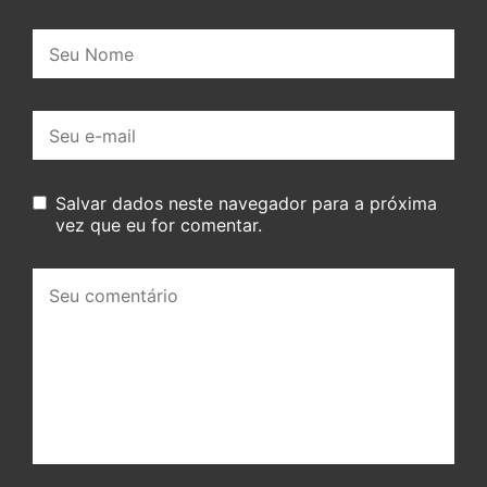
Nome:
E-
mail:
Salvar dados neste navegador para a próxima
vez que eu for comentar.
Seu
comentário: