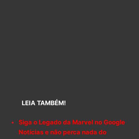
LEIA TAMBÉM!
Siga o Legado da Marvel no Google
Notícias e não perca nada do