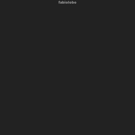
fabiolobo