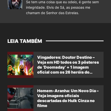
Se tem uma coisa que eu odeio, é gente sem
integridade. Elvis de Sá, as pessoas me
chamam de Senhor das Estrelas.
LEIA TAMBÉM
Vingadores: Doutor Destino –
Veja em HD todos os 3 pôsteres
de ‘Doomsday’ + 1 imagem
oficial com os 26 heróis do
filme
Homem-Aranha: Um Novo Dia –
Veja imagens oficiais
descartadas do Hulk Cinza no
filme