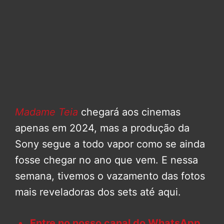
Madame Teia
chegará aos cinemas
apenas em 2024, mas a produção da
Sony segue a todo vapor como se ainda
fosse chegar no ano que vem. E nessa
semana, tivemos o vazamento das fotos
mais reveladoras dos sets até aqui.
Entre no nosso canal do WhatsApp