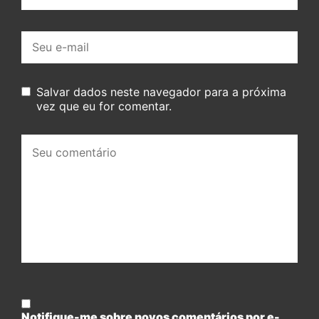
E-
mail:
Salvar dados neste navegador para a próxima
vez que eu for comentar.
Seu
comentário:
Notifique-me sobre novos comentários por e-