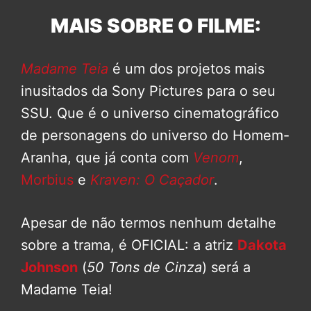
MAIS SOBRE O FILME:
Madame Teia
é um dos projetos mais
inusitados da Sony Pictures para o seu
SSU. Que é o universo cinematográfico
de personagens do universo do Homem-
Aranha, que já conta com
Venom
,
Morbius
e
Kraven: O Caçador
.
Apesar de não termos nenhum detalhe
sobre a trama, é OFICIAL: a atriz
Dakota
Johnson
(
50 Tons de Cinza
) será a
Madame Teia!