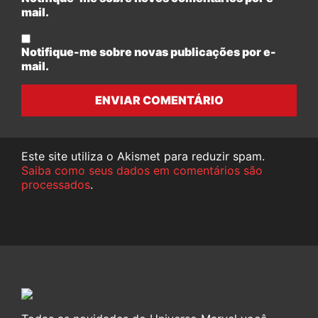
mail.
Notifique-me sobre novas publicações por e-
mail.
ENVIAR COMENTÁRIO
Este site utiliza o Akismet para reduzir spam.
Saiba como seus dados em comentários são
processados
.