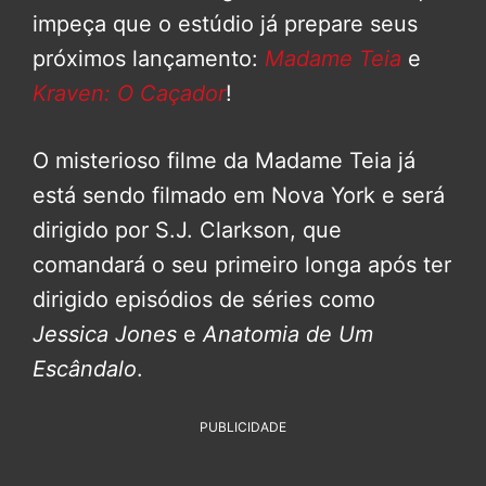
impeça que o estúdio já prepare seus
próximos lançamento:
Madame Teia
e
Kraven: O Caçador
!
O misterioso filme da Madame Teia já
está sendo filmado em Nova York e será
dirigido por S.J. Clarkson, que
comandará o seu primeiro longa após ter
dirigido episódios de séries como
Jessica Jones
e
Anatomia de Um
Escândalo
.
PUBLICIDADE