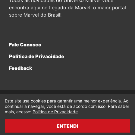
Todas as novidades do Universo Marvel você
encontra aqui no Legado da Marvel, o maior portal
sobre Marvel do Brasil!
Fale Conosco
Política de Privacidade
Feedback
Este site usa cookies para garantir uma melhor experiência. Ao
© 2017-2026 Legado da Marvel, uma empresa da Legado
Enterprises.
continuar a navegar, você está de acordo com isso. Para saber
mais, acesse:
Política de Privacidade
.
fabiolobo
ENTENDI