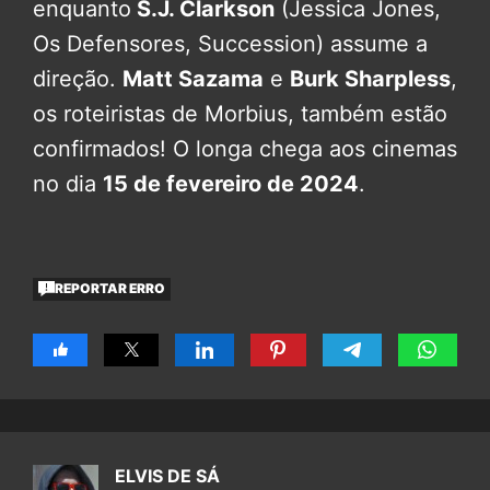
enquanto
S.J. Clarkson
(Jessica Jones,
Os Defensores, Succession) assume a
direção.
Matt Sazama
e
Burk Sharpless
,
os roteiristas de Morbius, também estão
confirmados! O longa chega aos cinemas
no dia
15 de fevereiro de 2024
.
REPORTAR ERRO
ELVIS DE SÁ