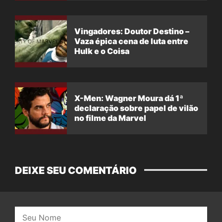
Vingadores: Doutor Destino –
Vaza épica cena de luta entre
Hulk e o Coisa
X-Men: Wagner Moura dá 1ª
declaração sobre papel de vilão
no filme da Marvel
DEIXE SEU COMENTÁRIO
Nome: