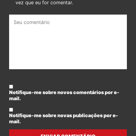
vez que eu for comentar.
Seu
comentário:
Notifique-me sobre novos comentários por e-
mail.
Notifique-me sobre novas publicações por e-
mail.