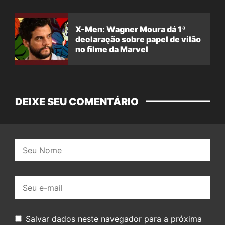
X-Men: Wagner Moura dá 1ª
declaração sobre papel de vilão
no filme da Marvel
DEIXE SEU COMENTÁRIO
Nome:
E-
mail:
Salvar dados neste navegador para a próxima