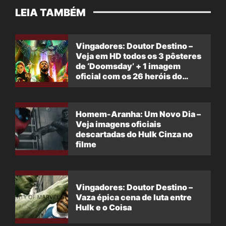
LEIA TAMBÉM
Vingadores: Doutor Destino –
Veja em HD todos os 3 pôsteres
de ‘Doomsday’ + 1 imagem
oficial com os 26 heróis do
filme
Homem-Aranha: Um Novo Dia –
Veja imagens oficiais
descartadas do Hulk Cinza no
filme
Vingadores: Doutor Destino –
Vaza épica cena de luta entre
Hulk e o Coisa