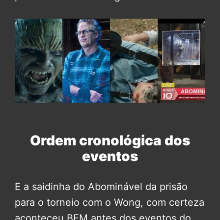
Ordem cronológica dos
eventos
E a saidinha do Abominável da prisão
para o torneio com o Wong, com certeza
aconteceu BEM antes dos eventos do