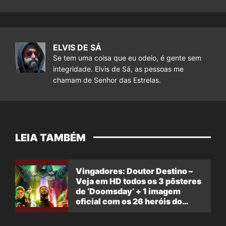
ELVIS DE SÁ
Se tem uma coisa que eu odeio, é gente sem
integridade. Elvis de Sá, as pessoas me
chamam de Senhor das Estrelas.
LEIA TAMBÉM
Vingadores: Doutor Destino –
Veja em HD todos os 3 pôsteres
de ‘Doomsday’ + 1 imagem
oficial com os 26 heróis do
filme