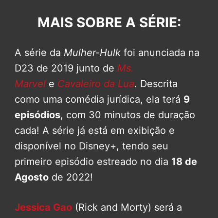
MAI
S SOBRE A SÉRIE:
A série da
Mulher-Hulk
foi anunciada na
D23 de 2019 junto de
Ms.
Marvel
e
Cavaleiro da Lua
. Descrita
como uma comédia jurídica, ela terá
9
episódios
, com 30 minutos de duração
cada! A série já está em exibição e
disponível no Disney+, tendo seu
primeiro episódio estreado no dia
18 de
Agosto
de 2022!
Jessica Gao
(Rick and Morty) será a