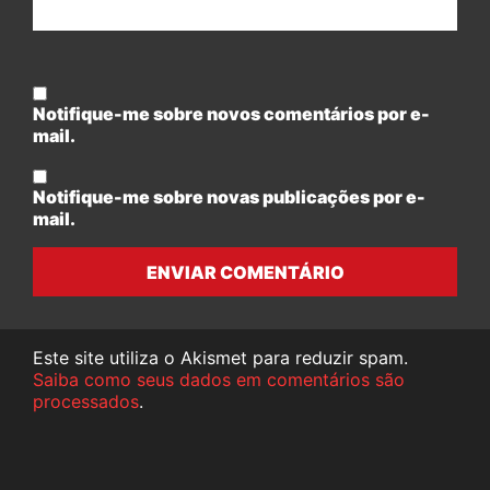
Notifique-me sobre novos comentários por e-
mail.
Notifique-me sobre novas publicações por e-
mail.
ENVIAR COMENTÁRIO
Este site utiliza o Akismet para reduzir spam.
Saiba como seus dados em comentários são
processados
.