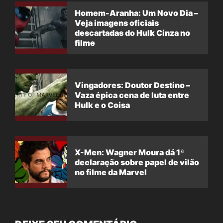
Homem-Aranha: Um Novo Dia –
Veja imagens oficiais
descartadas do Hulk Cinza no
filme
Vingadores: Doutor Destino –
Vaza épica cena de luta entre
Hulk e o Coisa
X-Men: Wagner Moura dá 1ª
declaração sobre papel de vilão
no filme da Marvel