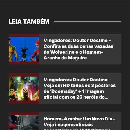
LEIA TAMBÉM
Vingadores: Doutor Destino –
Confira as duas cenas vazadas
do Wolverine e o Homem-
Aranha de Maguire
Vingadores: Doutor Destino –
Veja em HD todos os 3 pôsteres
de ‘Doomsday’ + 1 imagem
oficial com os 26 heróis do
filme
Homem-Aranha: Um Novo Dia –
Veja imagens oficiais