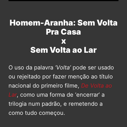
Homem-Aranha: Sem Volta
Pra Casa
x
Sem Volta ao Lar
O uso da palavra
‘Volta’
pode ser usado
ou rejeitado por fazer menção ao título
nacional do primeiro filme,
De Volta ao
Lar
, como uma forma de ‘encerrar’ a
trilogia num padrão, e remetendo a
como tudo começou.