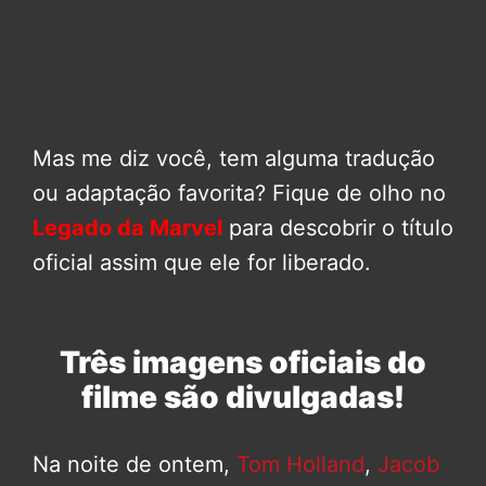
Mas me diz você, tem alguma tradução
ou adaptação favorita? Fique de olho no
Legado da Marvel
para descobrir o título
oficial assim que ele for liberado.
Três imagens oficiais do
filme são divulgadas!
Na noite de ontem,
Tom Holland
,
Jacob