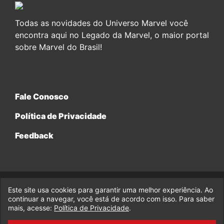
Todas as novidades do Universo Marvel você
encontra aqui no Legado da Marvel, o maior portal
sobre Marvel do Brasil!
Fale Conosco
Política de Privacidade
Feedback
Este site usa cookies para garantir uma melhor experiência. Ao
© 2017-2026 Legado da Marvel, uma empresa da Legado
Enterprises.
continuar a navegar, você está de acordo com isso. Para saber
mais, acesse:
Política de Privacidade
.
fabiolobo