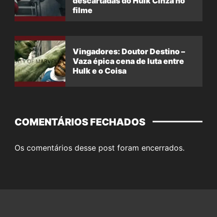
descartadas do Hulk Cinza no
filme
Vingadores: Doutor Destino –
Vaza épica cena de luta entre
Hulk e o Coisa
COMENTÁRIOS FECHADOS
Os comentários desse post foram encerrados.