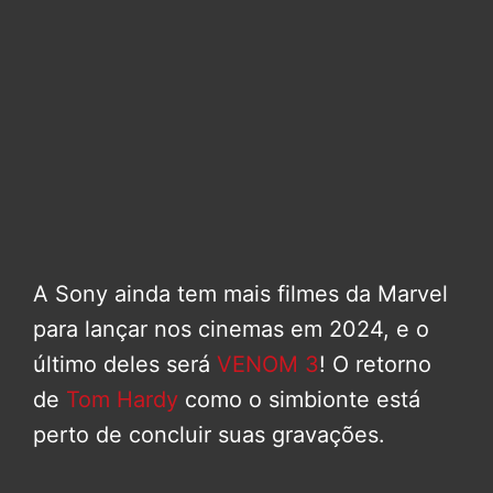
A Sony ainda tem mais filmes da Marvel
para lançar nos cinemas em 2024, e o
último deles será
VENOM 3
! O retorno
de
Tom Hardy
como o simbionte está
perto de concluir suas gravações.