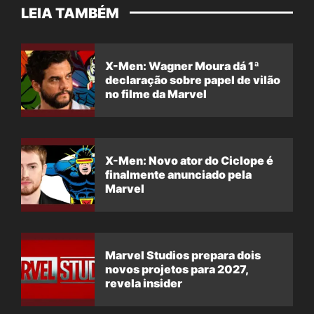
LEIA TAMBÉM
X-Men: Wagner Moura dá 1ª
declaração sobre papel de vilão
no filme da Marvel
X-Men: Novo ator do Ciclope é
finalmente anunciado pela
Marvel
Marvel Studios prepara dois
novos projetos para 2027,
revela insider