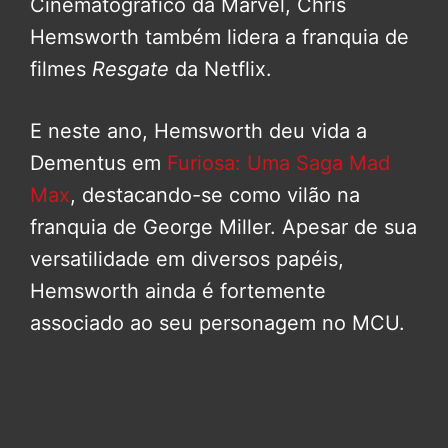
Cinematográfico da Marvel, Chris
Hemsworth também lidera a franquia de
filmes
Resgate
da Netflix.
E neste ano, Hemsworth deu vida a
Dementus em
Furiosa: Uma Saga Mad
Max
, destacando-se como vilão na
franquia de George Miller. Apesar de sua
versatilidade em diversos papéis,
Hemsworth ainda é fortemente
associado ao seu personagem no MCU.