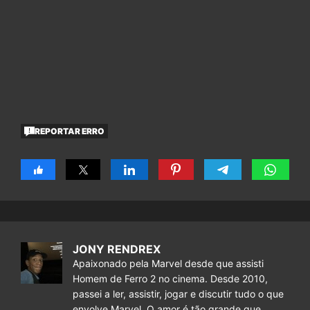
REPORTAR ERRO
JONY RENDREX
Apaixonado pela Marvel desde que assisti
Homem de Ferro 2 no cinema. Desde 2010,
passei a ler, assistir, jogar e discutir tudo o que
envolve Marvel. O amor é tão grande que