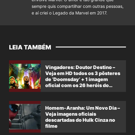
sempre quis compartilhar com outras pessoas,
e aí criei o Legado da Marvel em 2017.
LEIA TAMBÉM
Vingadores: Doutor Destino –
Veja em HD todos os 3 pôsteres
de ‘Doomsday’ + 1 imagem
oficial com os 26 heróis do
filme
Homem-Aranha: Um Novo Dia –
Veja imagens oficiais
descartadas do Hulk Cinza no
filme