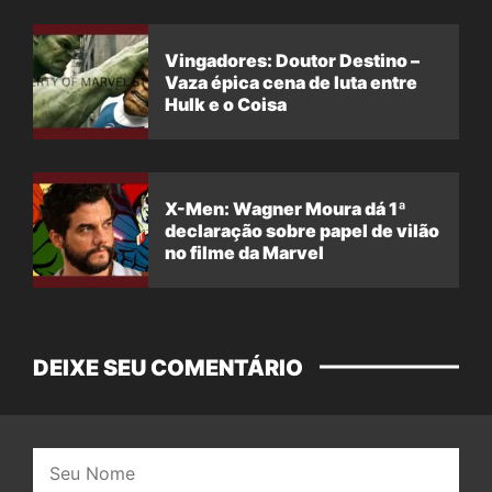
Vingadores: Doutor Destino –
Vaza épica cena de luta entre
Hulk e o Coisa
X-Men: Wagner Moura dá 1ª
declaração sobre papel de vilão
no filme da Marvel
DEIXE SEU COMENTÁRIO
Nome: