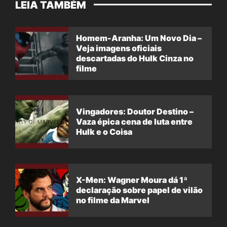
LEIA TAMBÉM
Homem-Aranha: Um Novo Dia –
Veja imagens oficiais
descartadas do Hulk Cinza no
filme
Vingadores: Doutor Destino –
Vaza épica cena de luta entre
Hulk e o Coisa
X-Men: Wagner Moura dá 1ª
declaração sobre papel de vilão
no filme da Marvel