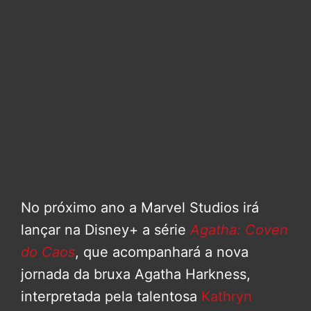
No próximo ano a Marvel Studios irá
lançar na Disney+ a série
Agatha: Coven
do Caos
, que acompanhará a nova
jornada da bruxa Agatha Harkness,
interpretada pela talentosa
Kathryn