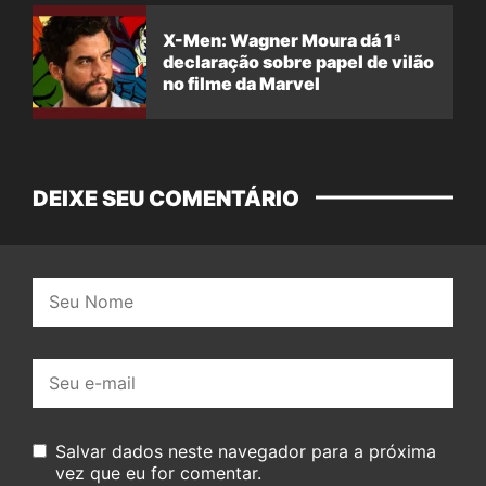
X-Men: Wagner Moura dá 1ª
declaração sobre papel de vilão
no filme da Marvel
DEIXE SEU COMENTÁRIO
Nome:
E-
mail:
Salvar dados neste navegador para a próxima
vez que eu for comentar.