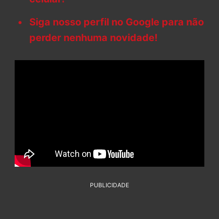
Siga nosso perfil no Google para não
perder nenhuma novidade!
PUBLICIDADE