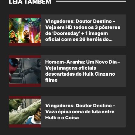
LEIA TAMBÉM
Vingadores: Doutor Destino –
Veja em HD todos os 3 pôsteres
de ‘Doomsday’ + 1 imagem
oficial com os 26 heróis do
filme
Homem-Aranha: Um Novo Dia –
Veja imagens oficiais
descartadas do Hulk Cinza no
filme
Vingadores: Doutor Destino –
Vaza épica cena de luta entre
Hulk e o Coisa