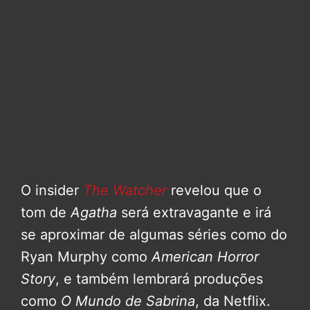
O insider
The Watcher
revelou que o
tom de
Agatha
será extravagante e irá
se aproximar de algumas séries como do
Ryan Murphy como
American Horror
Story
, e também lembrará produções
como
O Mundo de Sabrina
, da Netflix.