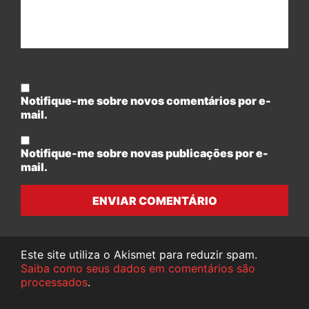
Notifique-me sobre novos comentários por e-
mail.
Notifique-me sobre novas publicações por e-
mail.
ENVIAR COMENTÁRIO
Este site utiliza o Akismet para reduzir spam.
Saiba como seus dados em comentários são
processados
.