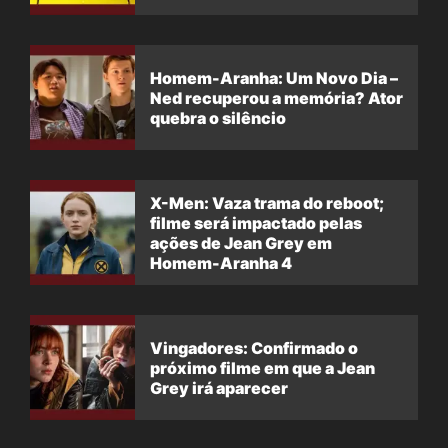
Homem-Aranha: Um Novo Dia –
Ned recuperou a memória? Ator
quebra o silêncio
X-Men: Vaza trama do reboot;
filme será impactado pelas
ações de Jean Grey em
Homem-Aranha 4
Vingadores: Confirmado o
próximo filme em que a Jean
Grey irá aparecer