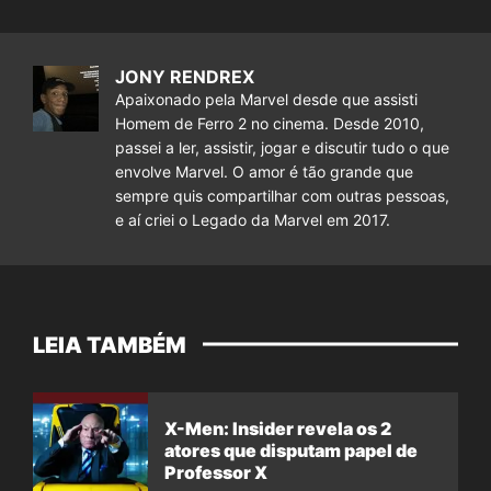
JONY RENDREX
Apaixonado pela Marvel desde que assisti
Homem de Ferro 2 no cinema. Desde 2010,
passei a ler, assistir, jogar e discutir tudo o que
envolve Marvel. O amor é tão grande que
sempre quis compartilhar com outras pessoas,
e aí criei o Legado da Marvel em 2017.
LEIA TAMBÉM
X-Men: Insider revela os 2
atores que disputam papel de
Professor X