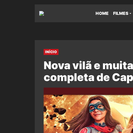
HOME
FILMES
INÍCIO
Nova vilã e muit
completa de Cap