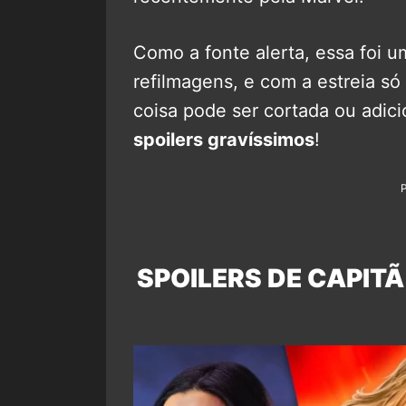
Como a fonte alerta, essa foi u
refilmagens, e com a estreia s
coisa pode ser cortada ou adic
spoilers gravíssimos
!
SPOILERS DE CAPIT