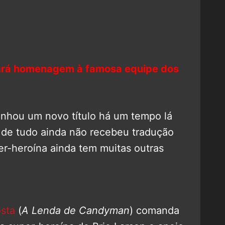
fará homenagem à famosa equipe dos
anhou um novo título há um tempo lá
r de tudo ainda não recebeu tradução
per-heroína ainda tem muitas outras
sta
(
A Lenda de Candyman
) comanda