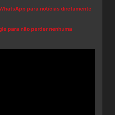
 WhatsApp para notícias diretamente
ogle para não perder nenhuma