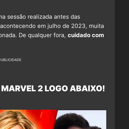
ma sessão realizada antes das
ó acontecendo em julho de 2023, muita
ionada. De qualquer fora,
cuidado com
PUBLICIDADE
Ã MARVEL 2 LOGO ABAIXO!