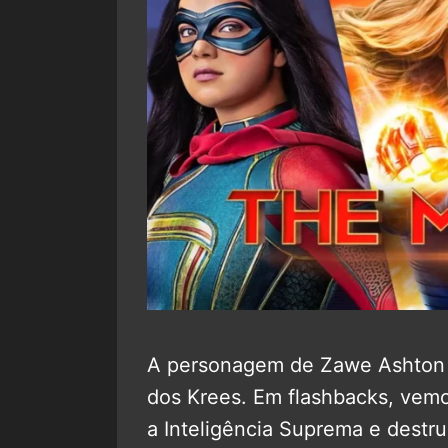
A personagem de Zawe Ashton s
dos Krees. Em flashbacks, vem
a Inteligência Suprema e destr