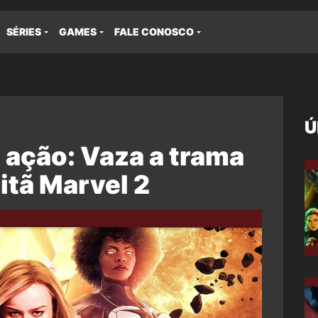
SÉRIES
GAMES
FALE CONOSCO
Ú
a ação: Vaza a trama
itã Marvel 2