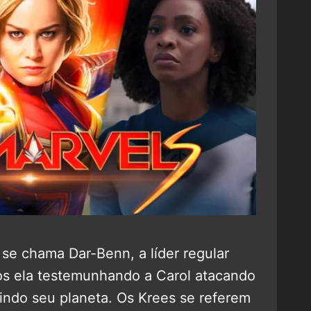
e chama Dar-Benn, a líder regular
os ela testemunhando a Carol atacando
uindo seu planeta. Os Krees se referem