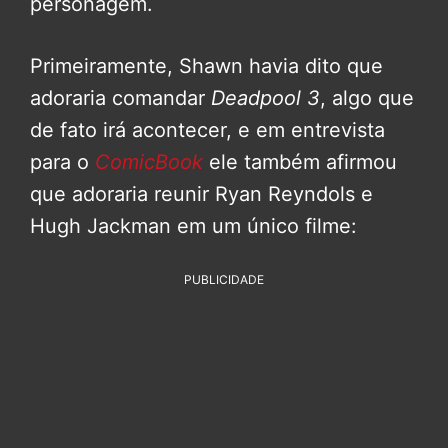
personagem.
Primeiramente, Shawn havia dito que
adoraria comandar
Deadpool 3
, algo que
de fato irá acontecer, e em entrevista
para o
ComicBook
ele também afirmou
que adoraria reunir Ryan Reyndols e
Hugh Jackman em um único filme:
PUBLICIDADE