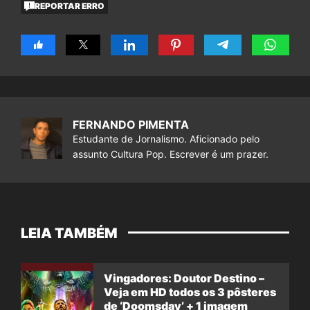
REPORTAR ERRO
FERNANDO PIMENTA
Estudante de Jornalismo. Aficionado pelo
assunto Cultura Pop. Escrever é um prazer.
LEIA TAMBÉM
Vingadores: Doutor Destino –
Veja em HD todos os 3 pôsteres
de ‘Doomsday’ + 1 imagem