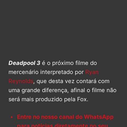
Deadpool 3
é o próximo filme do
mercenário interpretado por
Ryan
Reynolds
, que desta vez contará com
uma grande diferença, afinal o filme não
será mais produzido pela Fox.
Entre no nosso canal do WhatsApp
para notícias diretamente no seu