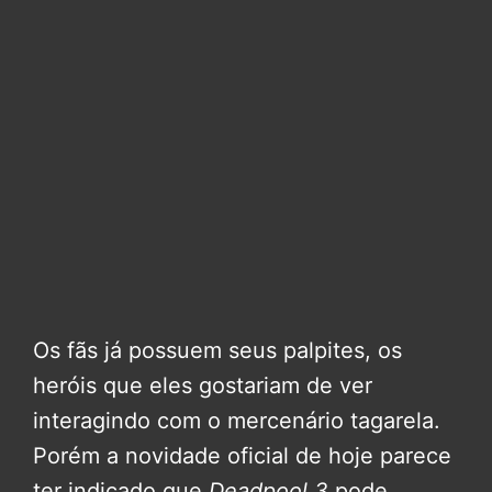
Os fãs já possuem seus palpites, os
heróis que eles gostariam de ver
interagindo com o mercenário tagarela.
Porém a novidade oficial de hoje parece
ter indicado que
Deadpool 3
pode