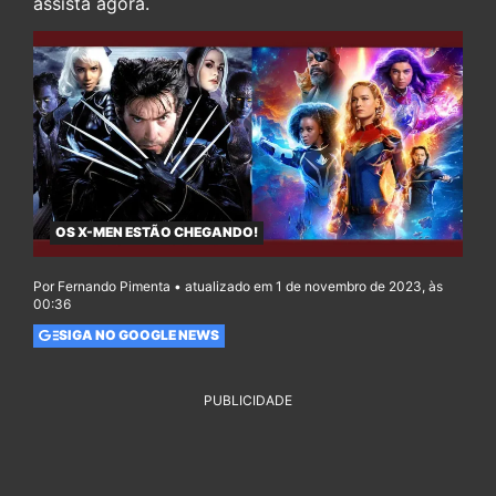
assista agora.
OS X-MEN ESTÃO CHEGANDO!
Por Fernando Pimenta • atualizado em 1 de novembro de 2023, às
00:36
SIGA NO GOOGLE NEWS
PUBLICIDADE