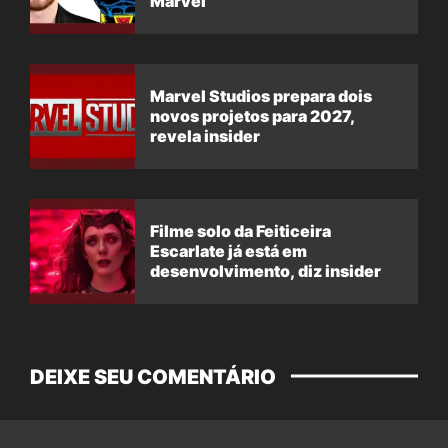
Marvel
Marvel Studios prepara dois
novos projetos para 2027,
revela insider
Filme solo da Feiticeira
Escarlate já está em
desenvolvimento, diz insider
DEIXE SEU COMENTÁRIO