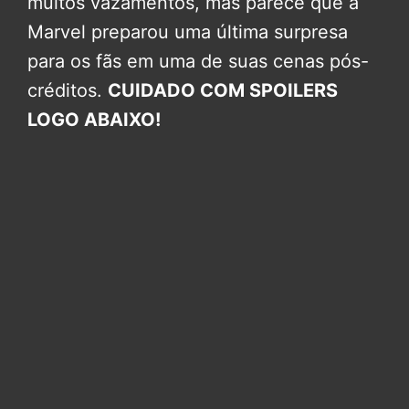
muitos vazamentos, mas parece que a
Marvel preparou uma última surpresa
para os fãs em uma de suas cenas pós-
créditos.
CUIDADO COM SPOILERS
LOGO ABAIXO!