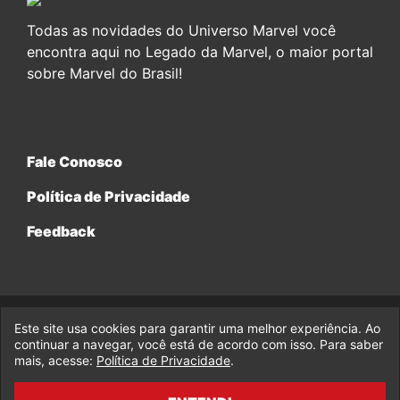
Todas as novidades do Universo Marvel você
encontra aqui no Legado da Marvel, o maior portal
sobre Marvel do Brasil!
Fale Conosco
Política de Privacidade
Feedback
Este site usa cookies para garantir uma melhor experiência. Ao
© 2017-2026 Legado da Marvel, uma empresa da Legado
Enterprises.
continuar a navegar, você está de acordo com isso. Para saber
mais, acesse:
Política de Privacidade
.
fabiolobo