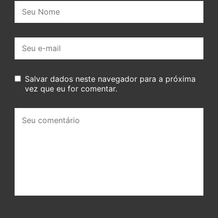
Nome:
E-
mail:
Salvar dados neste navegador para a próxima
vez que eu for comentar.
Seu
comentário: