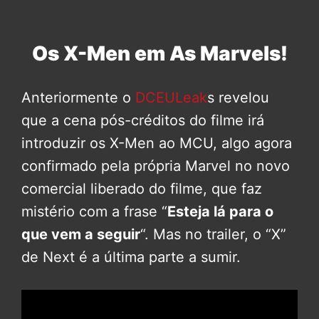
Os X-Men em As Marvels!
Anteriormente o
DCEULeak
s revelou
que a cena pós-créditos do filme irá
introduzir os X-Men ao MCU, algo agora
confirmado pela própria Marvel no novo
comercial liberado do filme, que faz
mistério com a frase “
Esteja lá para o
que vem a seguir
“. Mas no trailer, o “X”
de Next é a última parte a sumir.