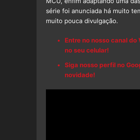
MCU, enfim adaptando uma das
série foi anunciada há muito 
muito pouca divulgação.
Entre no nosso canal do
no seu celular!
Siga nosso perfil no Go
novidade!