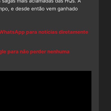
 sagas mais aclamadas das HQs. A
tempo, e desde então vem ganhado
 WhatsApp para notícias diretamente
ogle para não perder nenhuma