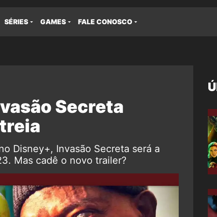
SÉRIES
GAMES
FALE CONOSCO
Ú
Invasão Secreta
treia
o Disney+, Invasão Secreta será a
3. Mas cadê o novo trailer?