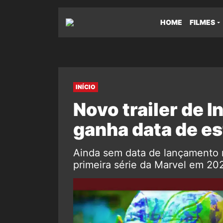
HOME
FILMES
INÍCIO
Novo trailer de 
ganha data de es
Ainda sem data de lançamento n
primeira série da Marvel em 202