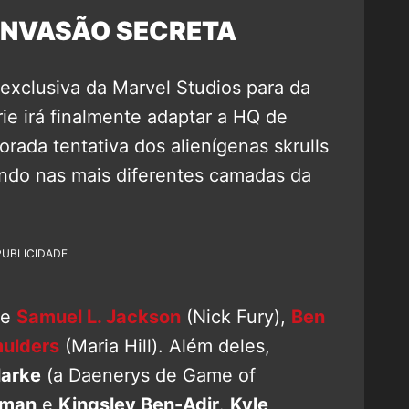
INVASÃO SECRETA
exclusiva da Marvel Studios para da
rie irá finalmente adaptar a HQ de
rada tentativa dos alienígenas skrulls
rando nas mais diferentes camadas da
PUBLICIDADE
de
Samuel L. Jackson
(Nick Fury),
Ben
ulders
(Maria Hill). Além deles,
larke
(a Daenerys de Game of
lman
e
Kingsley Ben-Adir
.
Kyle