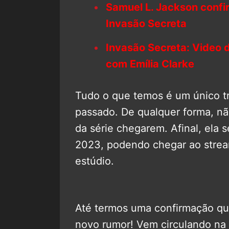
Samuel L. Jackson confi
Invasão Secreta
Invasão Secreta: Video 
com Emília Clarke
Tudo o que temos é um único tr
passado. De qualquer forma, n
da série chegarem. Afinal, ela
2023, podendo chegar ao strea
estúdio.
Até termos uma confirmação qu
novo rumor! Vem circulando na 