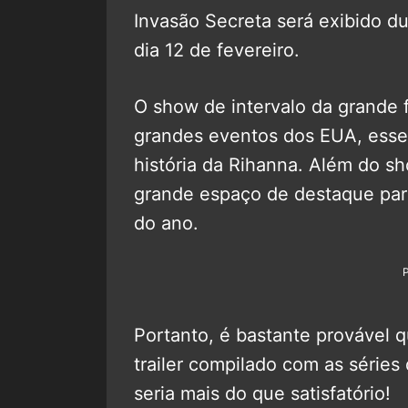
Invasão Secreta será exibido d
dia 12 de fevereiro.
O show de intervalo da grande 
grandes eventos dos EUA, ess
história da Rihanna. Além do s
grande espaço de destaque para
do ano.
Portanto, é bastante provável 
trailer compilado com as séri
seria mais do que satisfatório!