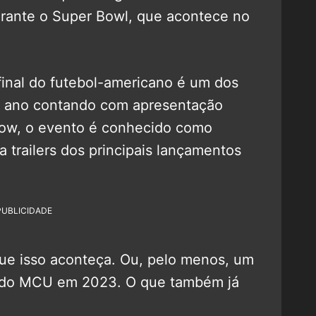
urante o Super Bowl, que acontece no
final do futebol-americano é um dos
e ano contando com apresentação
how, o evento é conhecido como
 trailers dos principais lançamentos
PUBLICIDADE
que isso aconteça. Ou, pelo menos, um
es do MCU em 2023. O que também já