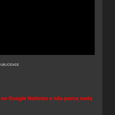
PUBLICIDADE
 no Google Notícias e não perca nada