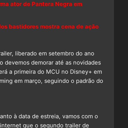
rma ator de Pantera Negra em
dos bastidores mostra cena de ação
ailer, liberado em setembro do ano
ão devemos demorar até as novidades
 será a primeira do MCU no Disney+ em
ming em março, seguindo o padrão do
anto à data de estreia, vamos com o
internet que o segundo trailer de