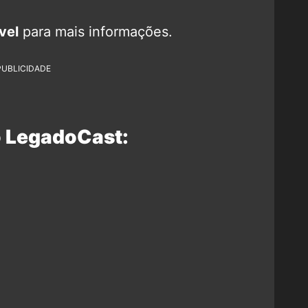
vel
para mais informações.
PUBLICIDADE
o LegadoCast: