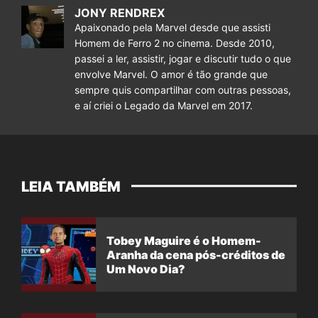
JONY RENDREX
Apaixonado pela Marvel desde que assisti
Homem de Ferro 2 no cinema. Desde 2010,
passei a ler, assistir, jogar e discutir tudo o que
envolve Marvel. O amor é tão grande que
sempre quis compartilhar com outras pessoas,
e aí criei o Legado da Marvel em 2017.
LEIA TAMBÉM
Tobey Maguire é o Homem-
Aranha da cena pós-créditos de
Um Novo Dia?