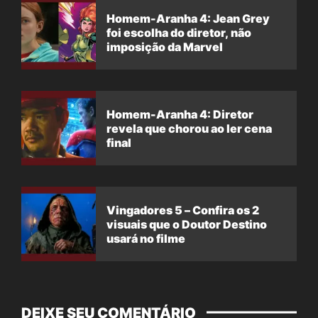
Homem-Aranha 4: Jean Grey
foi escolha do diretor, não
imposição da Marvel
Homem-Aranha 4: Diretor
revela que chorou ao ler cena
final
Vingadores 5 – Confira os 2
visuais que o Doutor Destino
usará no filme
DEIXE SEU COMENTÁRIO