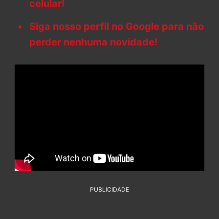
celular!
Siga nosso perfil no Google para não
perder nenhuma novidade!
PUBLICIDADE