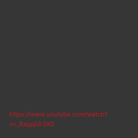
https://www.youtube.com/watch?
v=_RxppjUr3X0