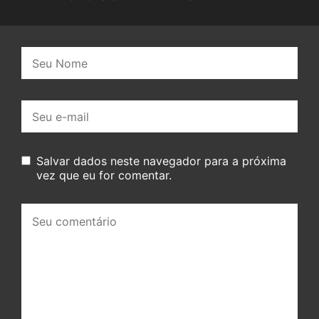
Nome:
E-
mail:
Salvar dados neste navegador para a próxima
vez que eu for comentar.
Seu
comentário: