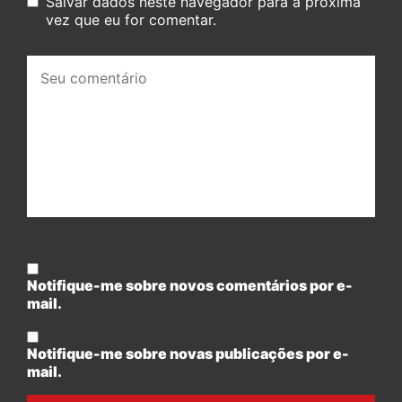
Salvar dados neste navegador para a próxima
vez que eu for comentar.
Seu
comentário:
Notifique-me sobre novos comentários por e-
mail.
Notifique-me sobre novas publicações por e-
mail.