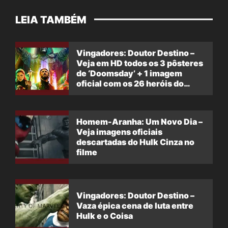
LEIA TAMBÉM
Vingadores: Doutor Destino –
Veja em HD todos os 3 pôsteres
de ‘Doomsday’ + 1 imagem
oficial com os 26 heróis do
filme
Homem-Aranha: Um Novo Dia –
Veja imagens oficiais
descartadas do Hulk Cinza no
filme
Vingadores: Doutor Destino –
Vaza épica cena de luta entre
Hulk e o Coisa