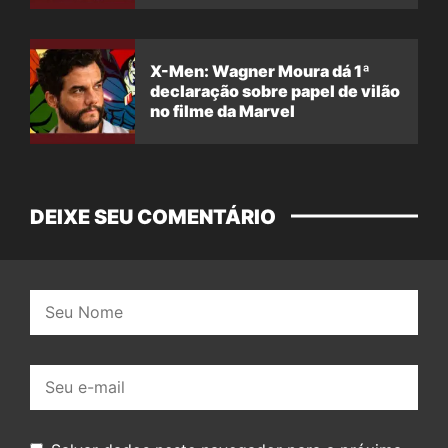
X-Men: Wagner Moura dá 1ª
declaração sobre papel de vilão
no filme da Marvel
DEIXE SEU COMENTÁRIO
Nome:
E-
mail: