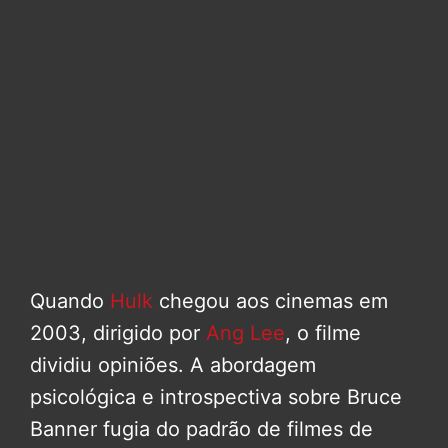
Quando
Hulk
chegou aos cinemas em
2003, dirigido por
Ang Lee
, o filme
dividiu opiniões. A abordagem
psicológica e introspectiva sobre Bruce
Banner fugia do padrão de filmes de