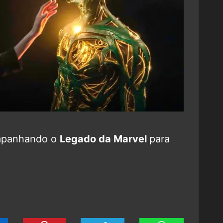
mpanhando o
Legado da Marvel
para