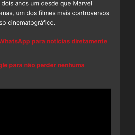
r dois anos um desde que Marvel
emas, um dos filmes mais controversos
rso cinematográfico.
 WhatsApp para notícias diretamente
ogle para não perder nenhuma