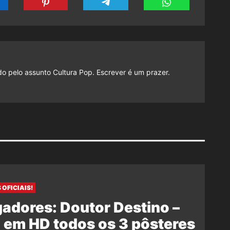
do pelo assunto Cultura Pop. Escrever é um prazer.
 OFICIAIS!
adores: Doutor Destino –
 em HD todos os 3 pôsteres