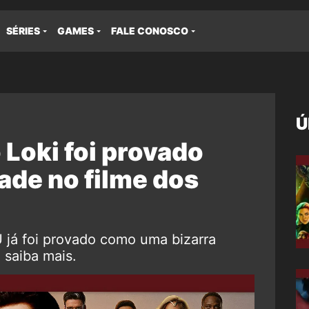
SÉRIES
GAMES
FALE CONOSCO
Ú
Loki foi provado
ade no filme dos
já foi provado como uma bizarra
 saiba mais.