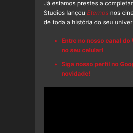
Já estamos prestes a completa
Studios lançou
Eternos
nos cin
de toda a história do seu unive
Entre no nosso canal do
no seu celular!
Siga nosso perfil no Go
novidade!