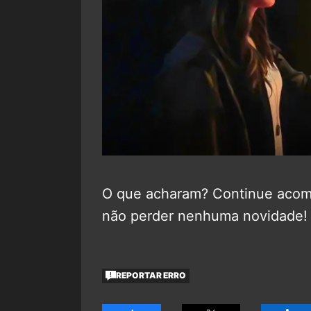
O que acharam? Continue aco
não perder nenhuma novidade!
REPORTAR ERRO