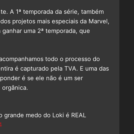
te. A 1ª temporada da série, também
dos projetos mais especiais da Marvel,
 a ganhar uma 2ª temporada, que
 acompanhamos todo o processo do
tira é capturado pela TVA. E uma das
sponder é se ele não é um ser
 orgânica.
o grande medo do Loki é REAL
4