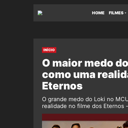
HOME
FILMES
INÍCIO
O maior medo do 
como uma realid
Eternos
O grande medo do Loki no MCU 
realidade no filme dos Eternos -