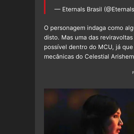
— Eternals Brasil (@Eterna
O personagem indaga como alg
disto. Mas uma das reviravolta
possível dentro do MCU, já que
mecânicas do Celestial Arishem 