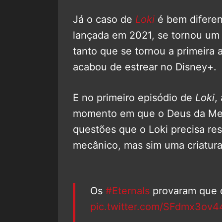
Já o caso de
Loki
é bem diferen
lançada em 2021, se tornou um 
tanto que se tornou a primeira
acabou de estrear no Disney+.
E no primeiro episódio de
Loki
,
momento em que o Deus da Men
questões que o Loki precisa re
mecânico, mas sim uma criatura
Os
#Eternals
provaram que 
pic.twitter.com/SFdmx3ov4