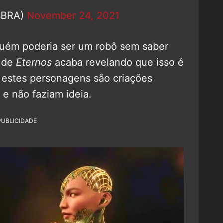
lsBRA)
November 24, 2021
uém poderia ser um robô sem saber
s de
Eternos
acaba revelando que isso é
 estes personagens são criações
e não faziam ideia.
PUBLICIDADE