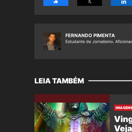
FERNANDO PIMENTA
Estudante de Jornalismo. Aficiona
LEIA TAMBÉM
IMAGENS
Ving
Veja