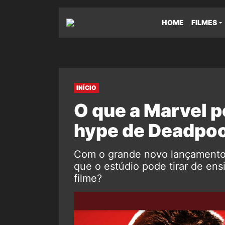
HOME
FILMES
INÍCIO
O que a Marvel 
hype de Deadpoo
Com o grande novo lançamento 
que o estúdio pode tirar de en
filme?