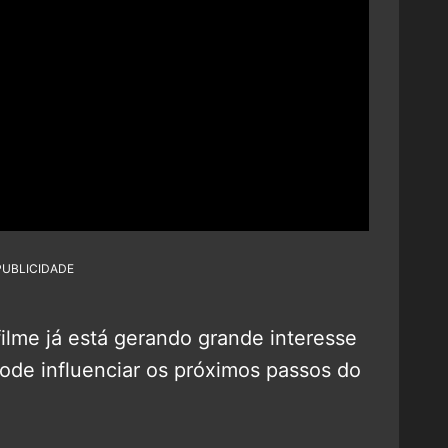
PUBLICIDADE
filme já está gerando grande interesse
pode influenciar os próximos passos do