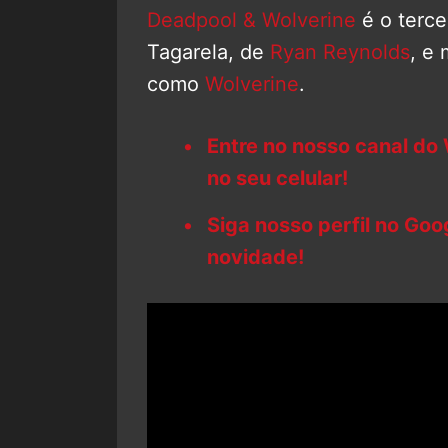
Deadpool & Wolverine
é o terce
Tagarela, de
Ryan Reynolds
, e
como
Wolverine
.
Entre no nosso canal do
no seu celular!
Siga nosso perfil no Go
novidade!