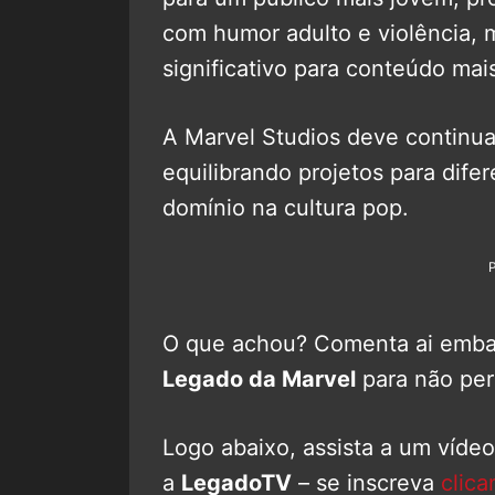
com humor adulto e violência,
significativo para conteúdo mai
A Marvel Studios deve continuar
equilibrando projetos para dife
domínio na cultura pop.
O que achou? Comenta ai embaix
Legado da Marvel
para não pe
Logo abaixo, assista a um víde
a
LegadoTV
– se inscreva
clica