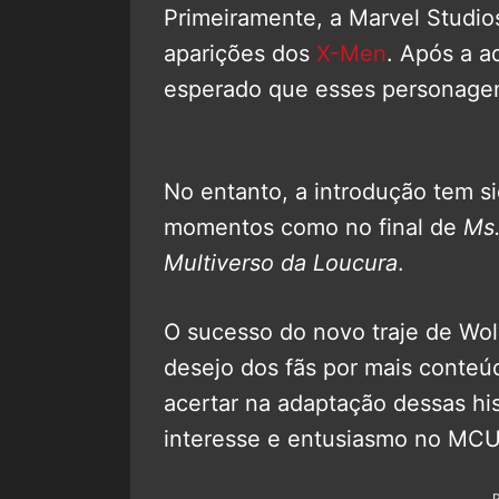
Primeiramente, a Marvel Studio
aparições dos
X-Men
. Após a a
esperado que esses personagen
No entanto, a introdução tem s
momentos como no final de
Ms.
Multiverso da Loucura
.
O sucesso do novo traje de Wol
desejo dos fãs por mais conteú
acertar na adaptação dessas his
interesse e entusiasmo no MCU