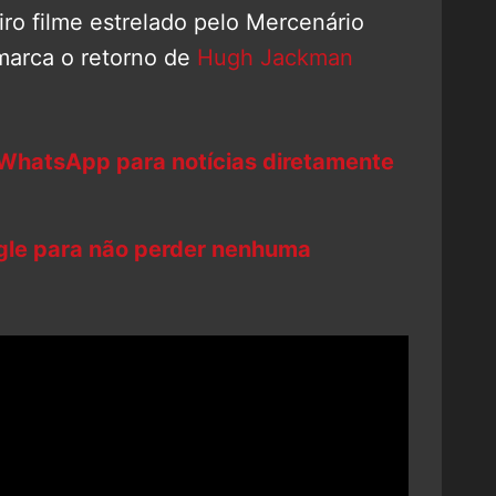
iro filme estrelado pelo Mercenário
 marca o retorno de
Hugh Jackman
 WhatsApp para notícias diretamente
ogle para não perder nenhuma