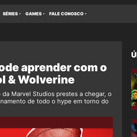
SÉRIES
GAMES
FALE CONOSCO
Ú
pode aprender com o
l & Wolverine
da Marvel Studios prestes a chegar, o
sinamento de todo o hype em torno do