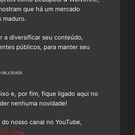
 mostram que há um mercado
s maduro.
 a diversificar seu conteúdo,
rentes públicos, para manter seu
PUBLICIDADE
o e, por fim, fique ligado aqui no
rder nenhuma novidade!
o do nosso canal no YouTube,
ndo aqui
.