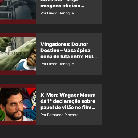
imagens oficiais
descartadas do Hulk
Por Diego Henrique
Cinza no filme
Vingadores: Doutor
Destino – Vaza épica
cena de luta entre Hulk
e o Coisa
Por Diego Henrique
X-Men: Wagner Moura
dá 1ª declaração sobre
papel de vilão no filme
da Marvel
Por Fernando Pimenta