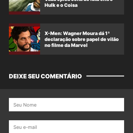
Hulk e o Coisa
X-Men: Wagner Moura dá 1ª
declaração sobre papel de vilão
no filme da Marvel
DEIXE SEU COMENTÁRIO
Nome:
E-
mail: