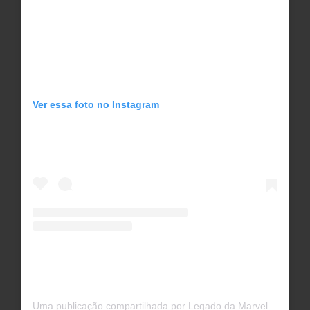
Ver essa foto no Instagram
Uma publicação compartilhada por Legado da Marvel (@legadodamarvel)