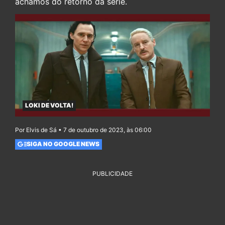
achamos do retorno da série.
LOKI DE VOLTA!
Por Elvis de Sá • 7 de outubro de 2023, às 06:00
SIGA NO GOOGLE NEWS
PUBLICIDADE