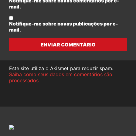
Notifique-me sobre novos comentários por e-
mail.
Notifique-me sobre novas publicações por e-
mail.
ENVIAR COMENTÁRIO
Este site utiliza o Akismet para reduzir spam.
Saiba como seus dados em comentários são
processados
.