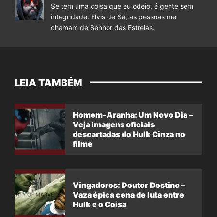
Se tem uma coisa que eu odeio, é gente sem
integridade. Elvis de Sá, as pessoas me
chamam de Senhor das Estrelas.
LEIA TAMBÉM
Homem-Aranha: Um Novo Dia –
Veja imagens oficiais
descartadas do Hulk Cinza no
filme
Vingadores: Doutor Destino –
Vaza épica cena de luta entre
Hulk e o Coisa