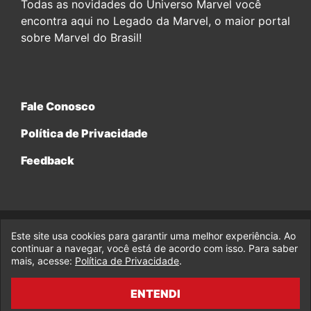
Todas as novidades do Universo Marvel você
encontra aqui no Legado da Marvel, o maior portal
sobre Marvel do Brasil!
Fale Conosco
Política de Privacidade
Feedback
Este site usa cookies para garantir uma melhor experiência. Ao
© 2017-2026 Legado da Marvel, uma empresa da Legado
continuar a navegar, você está de acordo com isso. Para saber
Enterprises.
mais, acesse:
Política de Privacidade
.
fabiolobo
ENTENDI