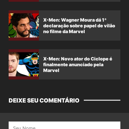
X-Men: Wagner Moura dá 1ª
declaração sobre papel de vilão
no filme da Marvel
X-Men: Novo ator do Ciclope é
finalmente anunciado pela
Marvel
DEIXE SEU COMENTÁRIO
Nome: