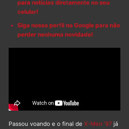
para notícias diretamente no seu
celular!
Siga nosso perfil no Google para não
perder nenhuma novidade!
Passou voando e o final de
X-Men ’97
já