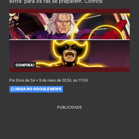
extra' para os fãs se preparem. Confira:
CONFIRA!
Por Elvis de Sá • 9 de maio de 2024, às 17:00
SIGA NO GOOGLE NEWS
PUBLICIDADE