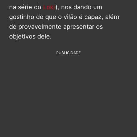
na série do
Loki
), nos dando um
gostinho do que o vilão é capaz, além
de provavelmente apresentar os
objetivos dele.
PUBLICIDADE