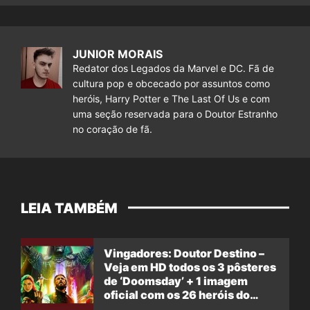
JUNIOR MORAIS
Redator dos Legados da Marvel e DC. Fã de
cultura pop e obcecado por assuntos como
heróis, Harry Potter e The Last Of Us e com
uma seção reservada para o Doutor Estranho
no coração de fã.
LEIA TAMBÉM
Vingadores: Doutor Destino –
Veja em HD todos os 3 pôsteres
de ‘Doomsday’ + 1 imagem
oficial com os 26 heróis do
filme