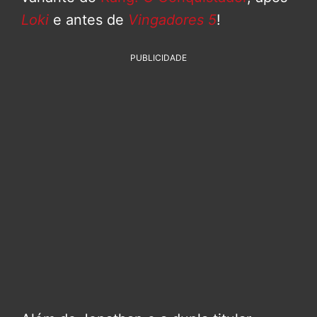
Loki
e antes de
Vingadores 5
!
PUBLICIDADE