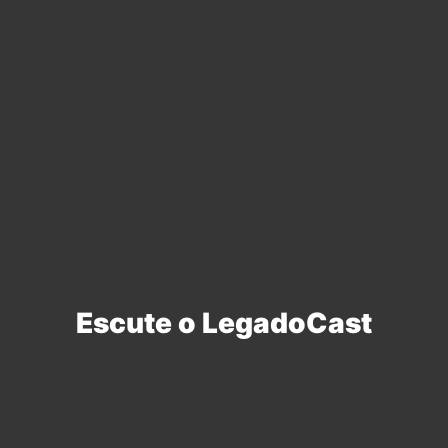
Escute o LegadoCast