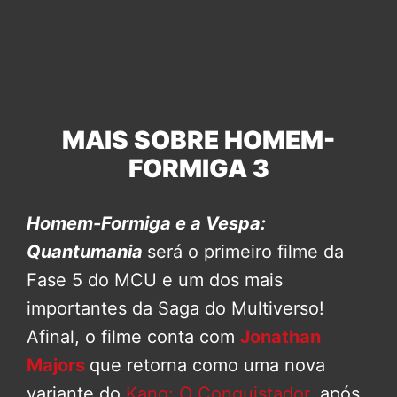
MAIS SOBRE HOMEM-
FORMIGA 3
Homem-Formiga e a Vespa:
Quantumania
será o primeiro filme da
Fase 5 do MCU e um dos mais
importantes da Saga do Multiverso!
Afinal, o filme conta com
Jonathan
Majors
que retorna como uma nova
variante do
Kang: O Conquistador
, após