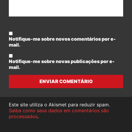
Notifique-me sobre novos comentários por e-
mail.
Notifique-me sobre novas publicações por e-
mail.
ENVIAR COMENTÁRIO
Este site utiliza o Akismet para reduzir spam.
Saiba como seus dados em comentários são
processados
.