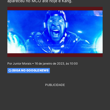
apareceu no MCU até hoje é Kang.
Por Junior Morais • 16 de janeiro de 2023, às 10:00
SIGA NO GOOGLE NEWS
PUBLICIDADE