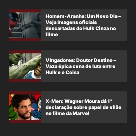
Homem-Aranha: Um Novo Dia –
Veja imagens oficiais
descartadas do Hulk Cinza no
filme
Vingadores: Doutor Destino –
Vaza épica cena de luta entre
Hulk e o Coisa
X-Men: Wagner Moura dá 1ª
declaração sobre papel de vilão
no filme da Marvel