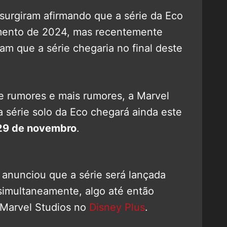
urgiram afirmando que a série da Eco
ento de 2024, mas recentemente
m que a série chegaria no final deste
e rumores e mais rumores, a Marvel
série solo da Eco chegará ainda este
29 de novembro
.
anunciou que a série será lançada
imultaneamente, algo até então
a Marvel Studios no
Disney Plus
.