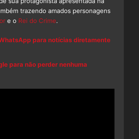
 de sua protagonista apresentada na
mbém trazendo amados personagens
or
e o
Rei do Crime
.
 WhatsApp para notícias diretamente
ogle para não perder nenhuma