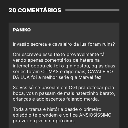
20 COMENTÁRIOS
PANIKO
Invasão secreta e cavaleiro da lua foram ruins?
Qm escreveu esse texto provavelmente tá
vendo apenas comentários de haters na
internet oooou ele foi o q n gostou, pq as duas
séries foram ÓTIMAS e digo mais, CAVALEIRO
DA LUA foi a melhor serie q a Marvel fez.
Se vcs só se baseiam em CGI pra defecar pela
boca, vcs n passam de mais haterzinho barato,
crianças e adolescentes falando merda.
Toda a trama e história desde o primeiro
episódio te prendem e vc fica ANSIOSÍSSIMO
pra ver o q vem no próximo.