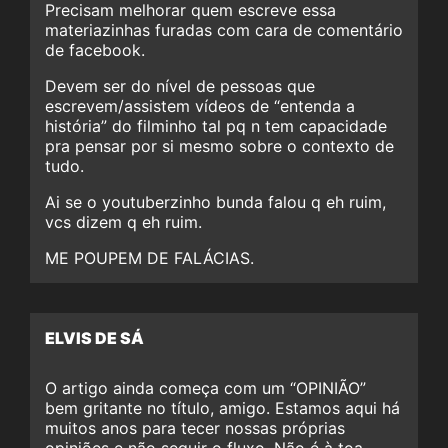
Precisam melhorar quem escreve essa
materiazinhas furadas com cara de comentário
de facebook.
Devem ser do nível de pessoas que
escrevem/assistem vídeos de “entenda a
história” do filminho tal pq n tem capacidade
pra pensar por si mesmo sobre o contexto de
tudo.
Ai se o youtuberzinho bunda falou q eh ruim,
vcs dizem q eh ruim.
ME POUPEM DE FALÁCIAS.
ELVIS DE SÁ
O artigo ainda começa com um “OPINIÃO”
bem gritante no título, amigo. Estamos aqui há
muitos anos para tecer nossas próprias