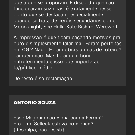
que a que se proporam. E discordo que não
funcionaram sozinhas, é exatamente nesse
ponto que se destacam, especialmente
quando se trata de heróis secundários como
Moonknight, She Hulk, Kate Bishop, Werewolf.
A impressão é que ficam caçando motivos pra
puro e simplesmente falar mal. Foram perfeitas
em CGI? Não… Foram obras primas de roteiro?
Também não. Mas foram um bom
entretenimento e isso que importa ao
fã/público médio.
De resto é só reclamação.
ANTONIO SOUZA
Esse Magnum não vinha com a Ferrari?
E o Tom Selleck estava no elenco?
{desculpa, não resisti}