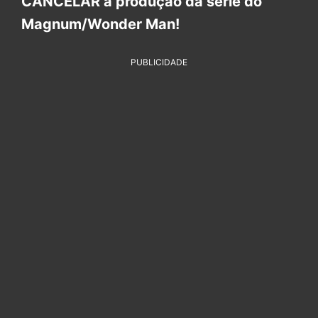
CANCELAR a produção da série do
Magnum/Wonder Man!
PUBLICIDADE