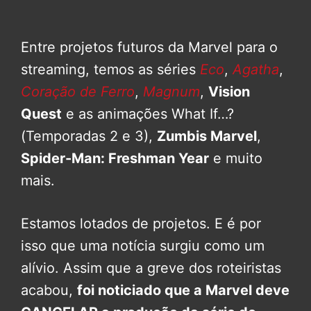
Entre projetos futuros da Marvel para o
streaming, temos as séries
Eco
,
Agatha
,
Coração de Ferro
,
Magnum
,
Vision
Quest
e as animações What If…?
(Temporadas 2 e 3),
Zumbis Marvel
,
Spider-Man: Freshman Year
e muito
mais.
Estamos lotados de projetos. E é por
isso que uma notícia surgiu como um
alívio. Assim que a greve dos roteiristas
acabou,
foi noticiado que a Marvel deve