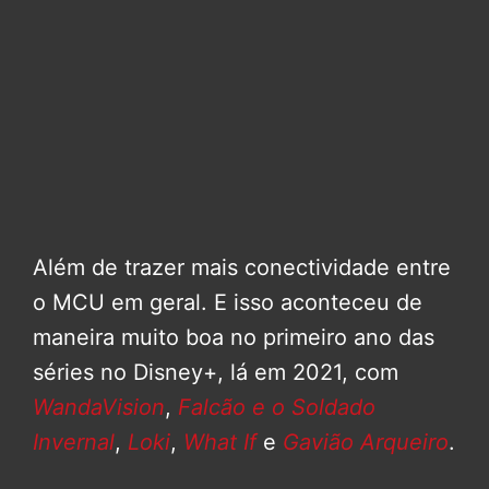
Além de trazer mais conectividade entre
o MCU em geral. E isso aconteceu de
maneira muito boa no primeiro ano das
séries no Disney+, lá em 2021, com
WandaVision
,
Falcão e o Soldado
Invernal
,
Loki
,
What If
e
Gavião Arqueiro
.