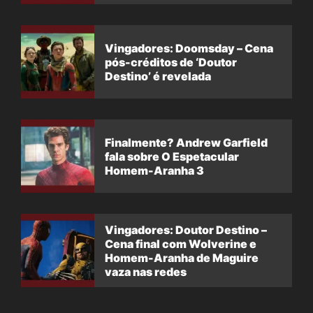
Vingadores: Doomsday – Cena
pós-créditos de ‘Doutor
Destino’ é revelada
Finalmente? Andrew Garfield
fala sobre O Espetacular
Homem-Aranha 3
Vingadores: Doutor Destino –
Cena final com Wolverine e
Homem-Aranha de Maguire
vaza nas redes