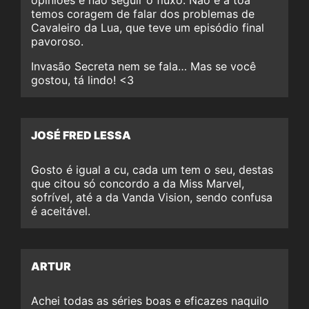
opiniões e não seguir o fluxo. Não é à toa
temos coragem de falar dos problemas de
Cavaleiro da Lua, que teve um episódio final
pavoroso.
Invasão Secreta nem se fala… Mas se você
gostou, tá lindo! <3
JOSÉ FRED LESSA
Gosto é igual a cu, cada um tem o seu, destas
que citou só concordo a da Miss Marvel,
sofrível, até a da Vanda Vision, sendo confusa
é aceitável.
ARTUR
Achei todas as séries boas e eficazes naquilo